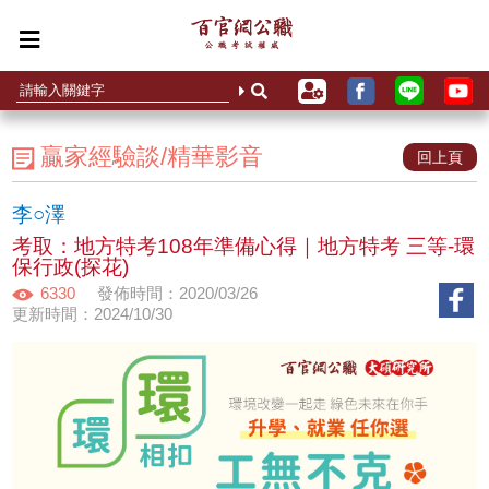
贏家經驗談/精華影音
回上頁
李○澤
考取：地方特考108年準備心得｜地方特考 三等-環
保行政(探花)
6330
發佈時間：2020/03/26
更新時間：2024/10/30