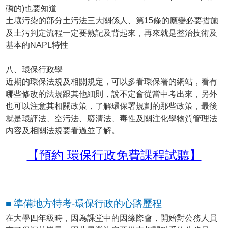
磷的)也要知道
土壤污染的部分土污法三大關係人、第15條的應變必要措施
及土污判定流程一定要熟記及背起來，再來就是整治技術及
基本的NAPL特性
八、環保行政學
近期的環保法規及相關規定，可以多看環保署的網站，看有
哪些修改的法規跟其他細則，說不定會從當中考出來，另外
也可以注意其相關政策，了解環保署規劃的那些政策，最後
就是環評法、空污法、廢清法、毒性及關注化學物質管理法
內容及相關法規要看過並了解。
【預約 環保行政免費課程試聽】
■ 準備地方特考-環保行政的心路歷程
在大學四年級時，因為課堂中的因緣際會，開始對公務人員