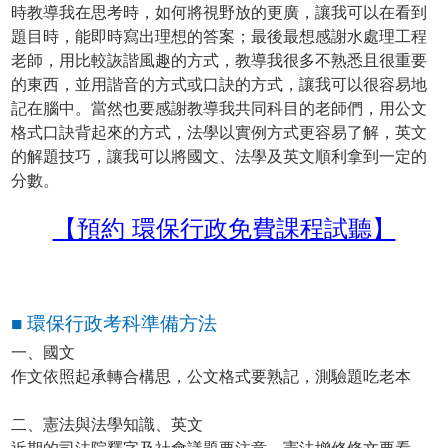
時教導我在思考時，如何將視野放的更廣，讓我可以在看到
題目時，能即時寫出理想的答案；最後最想感謝水處理工程
老師，用比較詼諧風趣的方式，教導我很多不熟悉且很重要
的東西，並用諧音的方式或口訣的方式，讓我可以很容易地
記在腦中。當然也要感謝教導我共同科目的老師們，用公文
格式口訣背起來的方式，法學以實例方式更容易了解，英文
的解題技巧，讓我可以將國文、法學及英文順利拿到一定的
分數。
【預約 環保行政免費課程試聽】
■ 環保行政考科準備方法
一、國文
作文依照起承轉合構思，公文格式要熟記，測驗題吃老本
二、憲法與法學知識、英文