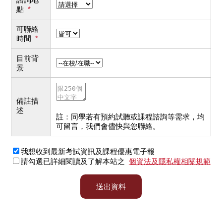
點
*
可聯絡
時間
*
目前背
景
備註描
述
註：同學若有預約試聽或課程諮詢等需求，均
可留言，我們會儘快與您聯絡。
我想收到最新考試資訊及課程優惠電子報
請勾選已詳細閱讀及了解本站之
個資法及隱私權相關規範
送出資料