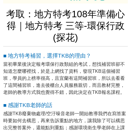
考取：地方特考108年準備心
得｜地方特考 三等-環保行政
(探花)
■ 地方特考補習，選擇TKB的理由？
當初畢業後決定報考環保行政類組的考試，想找補習班卻不
知道怎麼哪裡找，於是上網找了資料，發現TKB這個補習
班，學員的上榜率很高，且宜蘭有這間補習班，所以去看看
了這間補習班，進去後櫃台人員服務親切，而且教材完整，
老師的教導方式我也覺得不錯，因此決定在TKB報名課程。
■ 感謝TKB老師的話
感謝TKB廢棄物處理/空汙噪音老師一開始教導我們在寫答案
時要如何去構思，再來告訴重點的地方，讓我除了可以構思
出完整答案外，還能點到重點；感謝環境衛生學老師在上課