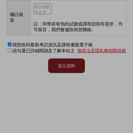
備註描
述
註：同學若有預約試聽或課程諮詢等需求，均
可留言，我們會儘快與您聯絡。
我想收到最新考試資訊及課程優惠電子報
請勾選已詳細閱讀及了解本站之
個資法及隱私權相關規範
送出資料