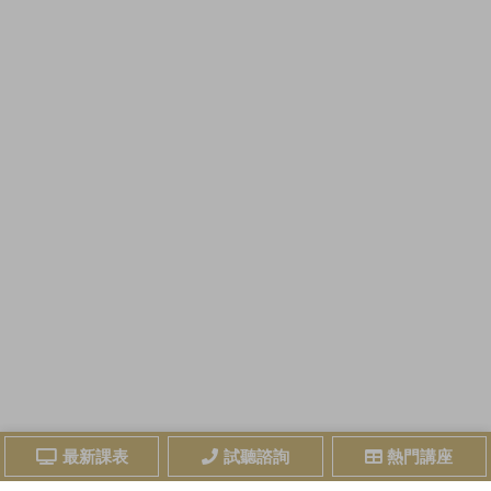
最新課表
試聽諮詢
熱門講座