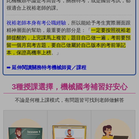
此機械類不論是考高普考，關務特考，或是國營考試，都
很適合上祝裕老師的課。
祝裕老師本身有考公職經驗
，所以能給予考生實際層面跟
精神層面的幫助，最重要的部分是：「
一定要按照祝裕老
師提醒的，上完課馬上複習，題目自己做一遍，考前要預
留一個月寫考古題，要自己做屬於自己版本的考前筆記
本，保證高機率上榜
。」
➠ 延伸閱讀關務特考機械師資／課程
3種授課選擇，機械國考補習好安心
不論是何種上課模式，有問題皆可找到老師做解答