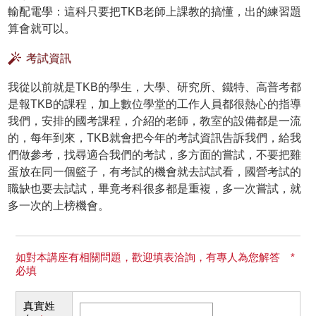
輸配電學：這科只要把TKB老師上課教的搞懂，出的練習題
算會就可以。
考試資訊
我從以前就是TKB的學生，大學、研究所、鐵特、高普考都
是報TKB的課程，加上數位學堂的工作人員都很熱心的指導
我們，安排的國考課程，介紹的老師，教室的設備都是一流
的，每年到來，TKB就會把今年的考試資訊告訴我們，給我
們做參考，找尋適合我們的考試，多方面的嘗試，不要把雞
蛋放在同一個籃子，有考試的機會就去試試看，國營考試的
職缺也要去試試，畢竟考科很多都是重複，多一次嘗試，就
多一次的上榜機會。
如對本講座有相關問題，歡迎填表洽詢，有專人為您解答 *
必填
真實姓