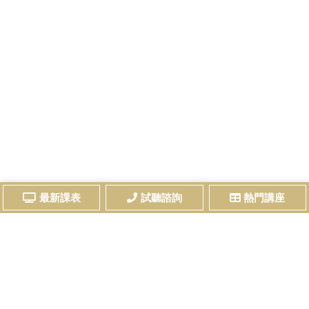
最新課表
試聽諮詢
熱門講座