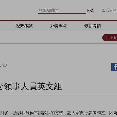
會員登
證照考試
外特專區
最新考情
回上頁
/28
交領事人員英文組
了許多，所以我只簡單談談我的方式，請大家自行參考調整。因