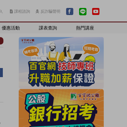
入
課程諮詢
反詐騙聲明
優惠活動
課表查詢
熱門講座
為