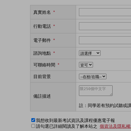
真實姓名
*
行動電話
*
電子郵件
*
諮詢地點
*
可聯絡時間
*
目前背景
備註描述
註：同學若有預約試聽或
我想收到最新考試資訊及課程優惠電子報
請勾選已詳細閱讀及了解本站之
個資法及隱私權