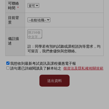
可聯絡
時間
*
目前背
景
備註描
述
註：同學若有預約試聽或課程諮詢等需求，均
可留言，我們會儘快與您聯絡。
我想收到最新考試資訊及課程優惠電子報
請勾選已詳細閱讀及了解本站之
個資法及隱私權相關規範
送出資料