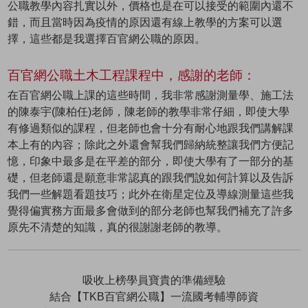
公職教學內容扎實以外，價格也是在可以接受的範圍內還不
錯，而且當時因為疫情的原因還有線上教學的方案可以選
擇，這些都是我選擇百官網公職的原因。
百官網公職土木工程課程中，感謝的老師：
在百官網公職上課的這些時間，我非常感謝測量學、施工法
的陳泰宇(陳柏任)老師，陳老師的教學非常仔細，即使大學
有修過類似的課程，但老師也會十分有耐心地跟我們講解課
本上有的內容；除此之外還會幫我們歸納統整讓我們方便記
憶，印象中最多是在平差的部分，即使大學有了一部分的基
礎，但老師還是願意非常認真的跟我們說如何計算以及告訴
我們一些解題看題技巧；此外在衛星定位及導線測量這些我
覺得偏實務方面最多會做到的部分老師也幫我們補充了許多
原先不清楚的知識，真的很謝謝老師的教導。
吸收上榜學員寶貴的準備經驗
結合【TKB百官網公職】一流國考輔導師資