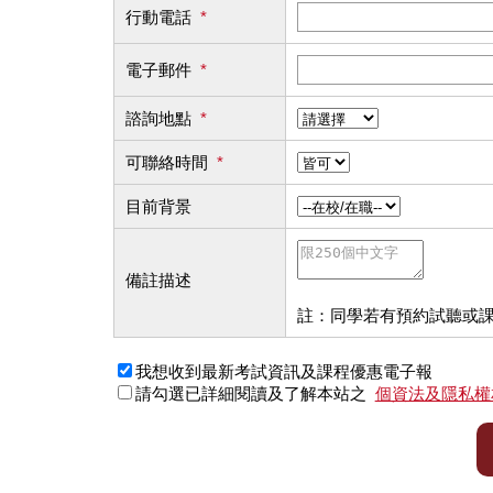
行動電話
*
電子郵件
*
諮詢地點
*
可聯絡時間
*
目前背景
備註描述
註：同學若有預約試聽或
我想收到最新考試資訊及課程優惠電子報
請勾選已詳細閱讀及了解本站之
個資法及隱私權