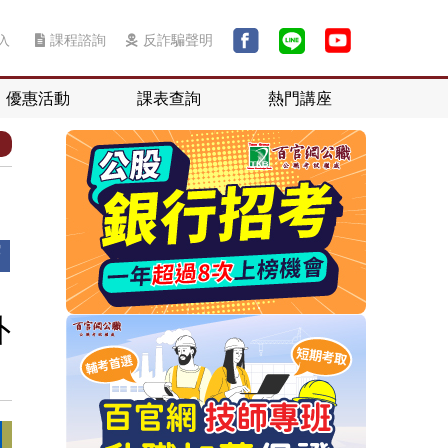
入
課程諮詢
反詐騙聲明
優惠活動
課表查詢
熱門講座
外