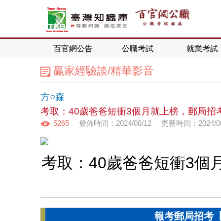
百官網公告
公職考試
就業考試
贏家經驗談/精華影音
方○森
考取：40歲爸爸短衝3個月就上榜，郵局招考
5265
發佈時間：2024/08/12
更新時間：2024/08
考取：40歲爸爸短衝3個
報考郵局招考【