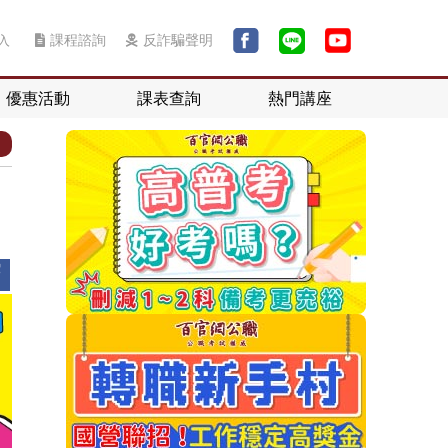
入
課程諮詢
反詐騙聲明
優惠活動
課表查詢
熱門講座