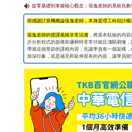
從零基礎到掌握核心觀念：張逸老師的系統化教
很感謝計算機概論張逸老師，本身是理工科但計概
張逸老師的授課風格非常活潑
，將原本枯燥的內容
步分析程式的架構和邏輯時非常仔細且淺顯易懂，
帶過這個章節的課程內容，先讓學員有一個架構，
加深印象，或是補充和延伸原有的內容，讓學員能