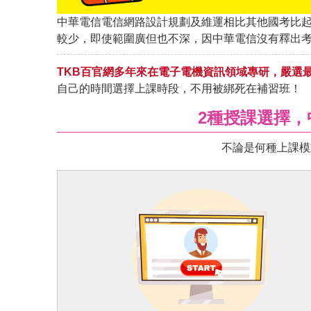
中華電信電信網路設計規劃及維運
相比其他國考比起
較少，即使範圍廣但也不深，因中華電信沒有釋出
TKB百官網多年來在電子電機資訊領域專研，嚴選
自己的時間選擇上課時段，不用被綁死在補習班！
2種授課選擇
不論是何種上課模