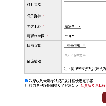
行動電話
*
電子郵件
*
諮詢地點
*
可聯絡時間
*
目前背景
備註描述
註：同學若有預約試聽或
我想收到最新考試資訊及課程優惠電子報
請勾選已詳細閱讀及了解本站之
個資法及隱私權