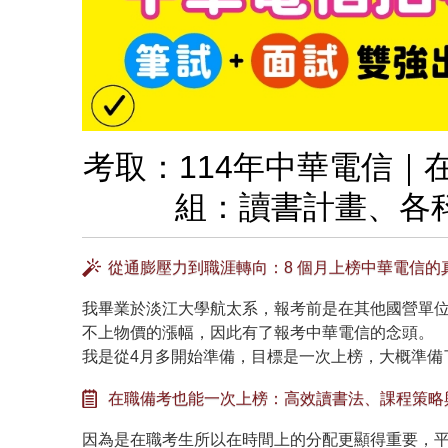
考取：114年中華電信｜
組：讀書計畫、各
從通膨壓力到職涯轉向：8 個月上榜中華電信的
我畢業於淡江大學航太系，報考前是在其他國營單
不上物價的漲幅，因此有了報考中華電信的念頭。
我是從4月多開始準備，目標是一次上榜，大概準備了
在職備考也能一次上榜：高效讀書法、課程策略
因為是在職考生所以在時間上的分配更顯得重要，平