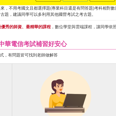
來，不用考國文且都選擇題(專業科目還是有問答題)考科相對數
考古題，建議同學可以多利用其他國營考試之考古題。
最優秀的師資、最精華的課程
，數位學堂與雲端課程，讓同學依
，中華電信考試補習好安心
式，有問題皆可找到老師做解答