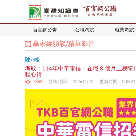
百官網公告
公職考試
就業考試
贏家經驗談/精華影音
陳○峰
考取：114年中華電信｜在職 8 個月上
程心得
1869
發佈時間：2025/11/20
更新時間：2025/11