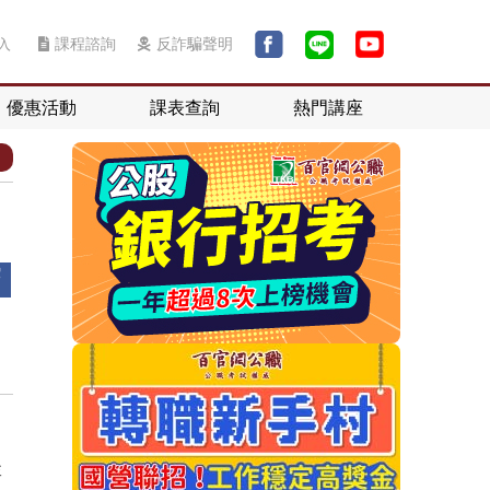
入
課程諮詢
反詐騙聲明
優惠活動
課表查詢
熱門講座
李