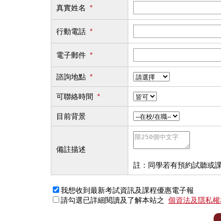
真實姓名
*
行動電話
*
電子郵件
*
諮詢地點
*
可聯絡時間
*
目前背景
備註描述
註：同學若有預約試聽或
我想收到最新考試資訊及課程優惠電子報
請勾選已詳細閱讀及了解本站之
個資法及隱私權