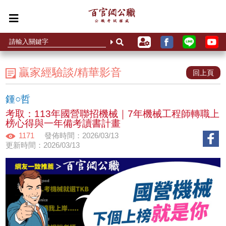
贏家經驗談/精華影音
回上頁
鍾○哲
考取：113年國營聯招機械｜7年機械工程師轉職上
榜心得與一年備考讀書計畫
1171
發佈時間：2026/03/13
更新時間：2026/03/13