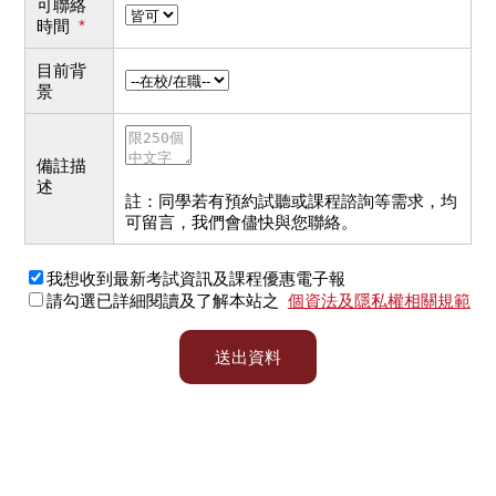
可聯絡
時間
*
目前背
景
備註描
述
註：同學若有預約試聽或課程諮詢等需求，均
可留言，我們會儘快與您聯絡。
我想收到最新考試資訊及課程優惠電子報
請勾選已詳細閱讀及了解本站之
個資法及隱私權相關規範
送出資料