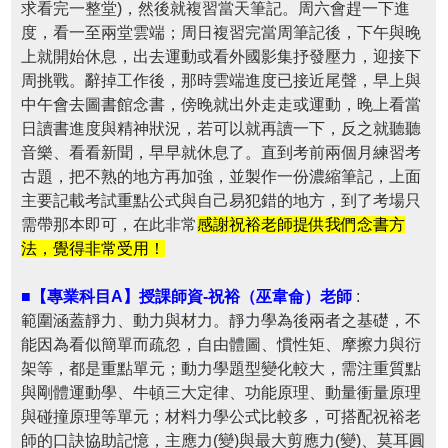
求看完一整堂)，然後就複習當天筆記。周六會趕一下進
度，看一至兩堂雲端；周日複習完當周筆記後，下午與晚
上就開始休息，出去運動或看外國影集抒發壓力，迎接下
周挑戰。辭掉工作後，那時雲端進度已接近尾聲，早上與
中午會去圖書館念書，傍晚就出外走走或運動，晚上看當
日讀書進度與精神狀況，若可以就再讀一下，反之就聽聽
音樂、看看新聞，早早就休息了。直到考前兩個月練習考
古題，把不熟的地方再加強，並製作一份濃縮筆記，上面
主要記載考試重點公式與自己易犯錯的地方，到了考場只
需帶那本即可，在此非常
感謝祝裕老師提供我們念書方
法，覺得非常受用！
■【專業科目A】授課師資-祝裕（巫韋侖）老師
:
範圍涵蓋靜力、動力與材力。靜力學為後兩者之基礎，不
能因為看似簡單而疏忽，自由體圖、慣性矩、摩擦力與衍
架等，都是重點單元；動力學題型變化較大，需注重質點
與剛體運動學、牛頓三大定律、功能原理、動量衝量原理
與碰撞原理等單元；材料力學公式比較多，可搭配祝裕老
師的口訣協助記憶，主應力(變)與最大剪應力(變)、莫耳圓