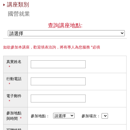
講座類別
國營就業
查詢講座地點:
如欲參加本講座，歡迎填表洽詢，將有專人為您服務 *必填
真實姓名
*
行動電話
*
電子郵件
*
參加地點
參加地點：
參加場次：
與時間
*