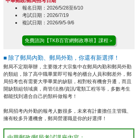
中華郵政/郵局招考日期
報名日期：2026/5/28至6/10
考試日期：2026/7/19
複試日期：2026/9/5-9/6
免費諮詢【TKB百官網郵政專班】課程＞
■ 除了郵局內勤、郵局外勤，你還有新選擇！
郵局不定期舉辦，主要徵才大宗集中在郵局內勤和郵局外勤
的類組，除了高中職畢業即可報考的櫃台人員和郵差外，郵
局招考也有需要大學畢業的缺額，相對較有機會升遷，而且
開缺類組領域廣，商管/法務/資訊/電類工程等等，多數考生
都能找到適合自己的類科做報考！
郵局招考內外勤的報考人數很多，未來有計畫擔任主管職、
擁有較多升遷機會，郵局營運職是你的好選擇！
中華郵政/郵局考試講座內容：