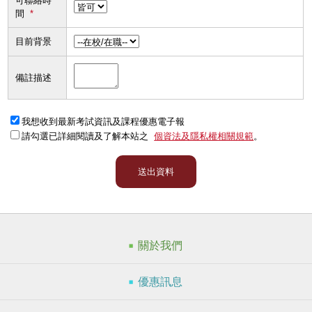
可聯絡時
間
*
目前背景
備註描述
我想收到最新考試資訊及課程優惠電子報
請勾選已詳細閱讀及了解本站之
個資法及隱私權相關規範
。
送出資料
關於我們
優惠訊息