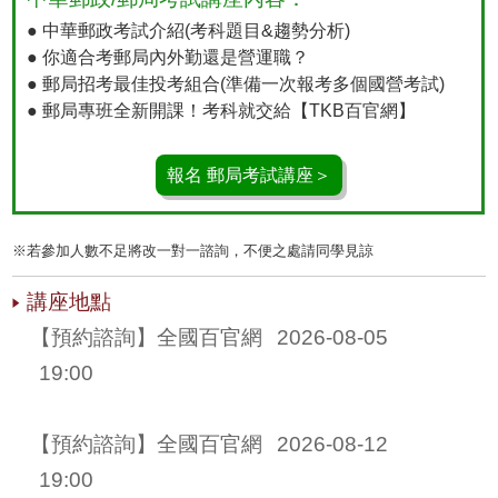
● 中華郵政考試介紹(考科題目&趨勢分析)
● 你適合考郵局內外勤還是營運職？
● 郵局招考最佳投考組合(準備一次報考多個國營考試)
● 郵局專班全新開課！考科就交給【TKB百官網】
報名 郵局考試講座＞
※若參加人數不足將改一對一諮詢，不便之處請同學見諒
講座地點
【預約諮詢】全國百官網 
2026-08-05
19:00
【預約諮詢】全國百官網 
2026-08-12
19:00