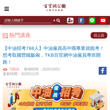
熱門講座
回上頁
【中油招考768人】中油僱員高中職畢業就能考！
想考取國營鐵飯碗，TKB百官網中油僱員專班開
跑！
73818
發佈時間：2025/10/01
更新時間：2025/11/25