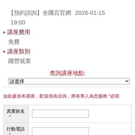
【預約諮詢】全國百官網 
2026-01-15
19:00
講座費用
免費
講座類別
國營就業
查詢講座地點:
如欲參加本講座，歡迎填表洽詢，將有專人為您服務 *必填
真實姓名
*
行動電話
*