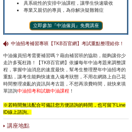
具系統性的安排中油課程，讓學生快速吸收
專業又親切的專員，為你解決疑難雜症
立即參加『中油僱員』免費講座
中油招考補習專班【TKB百官網】考試重點整理給你！
中油僱員招考需要補習嗎？藉由補習班的協助，能夠讓你少
走許多冤枉路！【TKB百官網】依據每年中油考題來調整課
程，掌握中油消息的速度最快，幫考生整理歷年中油招考的
重點，讓考生能夠快速進入備考狀態，不用在網路上自己花
時間整理凌亂的資訊與考古題，不想再浪費時間，就快來填
單諮詢
中油招考和試聽中油課程
！
※若時間無法配合可備註您方便諮詢的時間，也可留下Line
ID線上諮詢。
講座地點