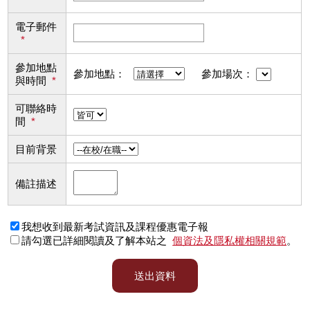
電子郵件
*
參加地點
參加地點：
參加場次：
與時間
*
可聯絡時
間
*
目前背景
備註描述
我想收到最新考試資訊及課程優惠電子報
請勾選已詳細閱讀及了解本站之
個資法及隱私權相關規範
。
送出資料