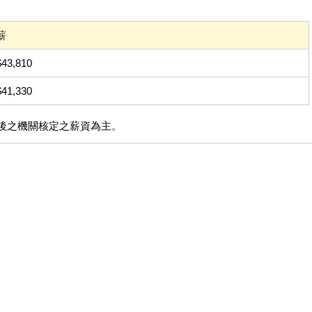
薪
43,810
41,330
後之機關核定之薪資為主。