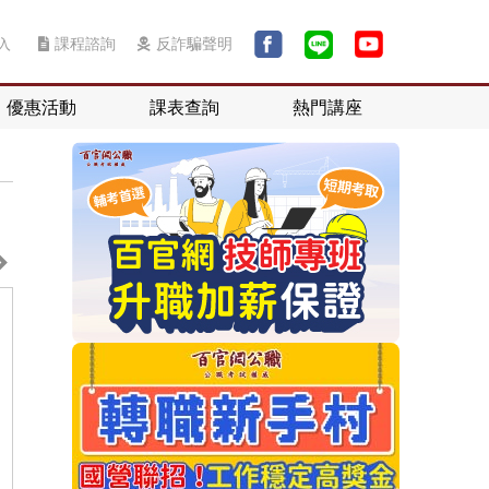
入
課程諮詢
反詐騙聲明
優惠活動
課表查詢
熱門講座