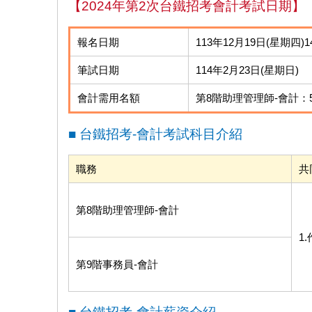
【2024年第2次台鐵招考會計考試日期】
報名日期
113年12月19日(星期四)14
筆試日期
114年2月23日(星期日)
會計需用名額
第8階助理管理師-會計：
■ 台鐵招考-會計考試科目介紹
職務
共
第8階助理管理師-會計
1
第9階事務員-會計