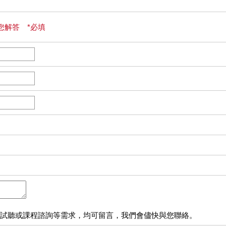
您解答 *必填
試聽或課程諮詢等需求，均可留言，我們會儘快與您聯絡。