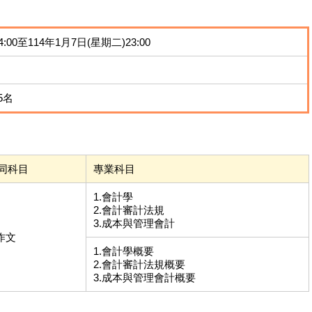
:00至114年1月7日(星期二)23:00
5名
同科目
專業科目
1.會計學
2.會計審計法規
3.成本與管理會計
.作文
1.會計學概要
2.會計審計法規概要
3.成本與管理會計概要