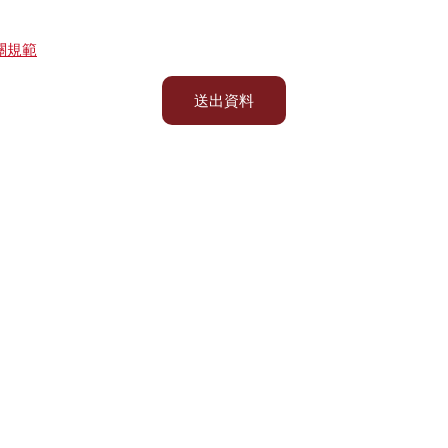
關規範
送出資料