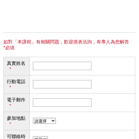
如對「本課程」有相關問題，歡迎填表洽詢，有專人為您解答
*必填
真實姓名
*
行動電話
*
電子郵件
*
參加地點
*
可聯絡時