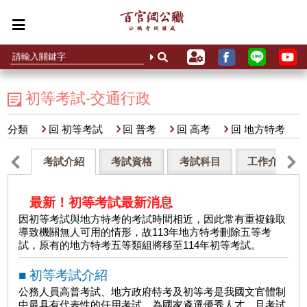
初等考試-交通行政
分類
回 初等考試
回 普考
回 高考
回 地方特考
考試介紹
考試資格
考試科目
工作介紹
最新！初等考試最新消息
因初等考試與地方特考的考試時間相近，因此常有重複錄取
導致機關無人可用的情形，故113年地方特考刪除五等考
試，原有的地方特考五等類組將移至114年初等考試。
■ 初等考試介紹
公務人員高普考試、地方政府特考及初等考是我國文官體制
中最具有代表性的任用考試，為國家遴選優秀人才，且考試