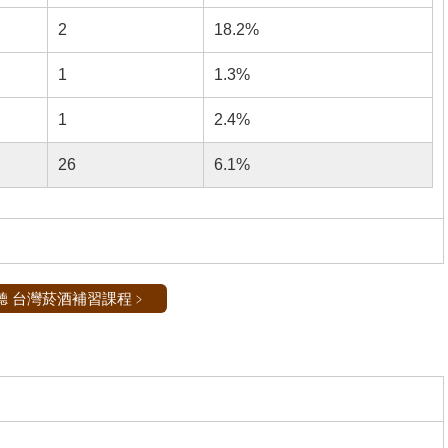
2
18.2%
1
1.3%
1
2.4%
26
6.1%
聽 台灣菸酒補習課程﹥