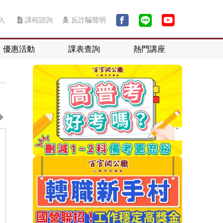
入
課程諮詢
反詐騙聲明
優惠活動
課表查詢
熱門講座