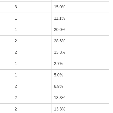
3
15.0%
1
11.1%
1
20.0%
2
28.6%
2
13.3%
1
2.7%
1
5.0%
2
6.9%
2
13.3%
2
13.3%