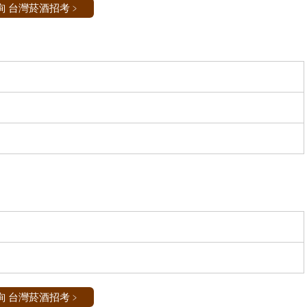
詢 台灣菸酒招考﹥
詢 台灣菸酒招考﹥