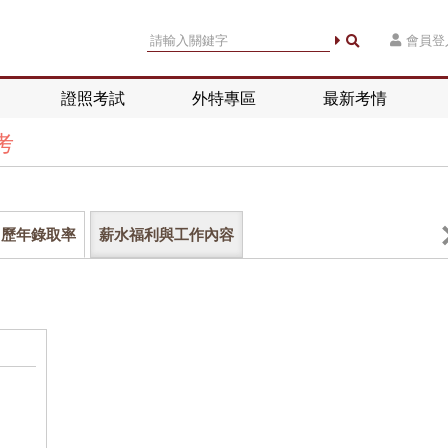
會員登
證照考試
外特專區
最新考情
考
歷年錄取率
薪水福利與工作內容