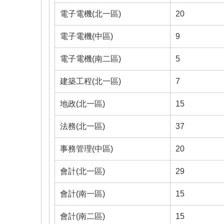
電子電機(北一區)
20
電子電機(中區)
9
電子電機(南二區)
5
建築工程(北一區)
7
地政(北一區)
15
法務(北一區)
37
事務管理(中區)
20
會計(北一區)
29
會計(南一區)
15
會計(南二區)
15