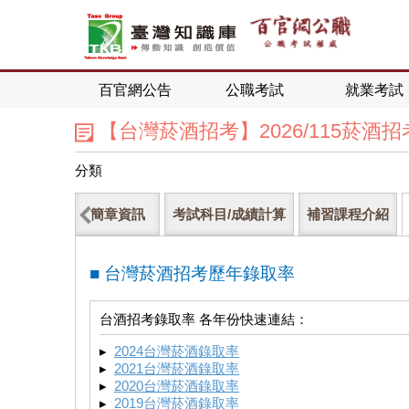
百官網公告
公職考試
就業考試
【台灣菸酒招考】2026/115菸酒招
分類
簡章資訊
考試科目/成績計算
補習課程介紹
■ 台灣菸酒招考歷年錄取率
台酒招考錄取率 各年份快速連結：
▸
2024台灣菸酒錄取率
▸
2021台灣菸酒錄取率
▸
2020台灣菸酒錄取率
▸
2019台灣菸酒錄取率