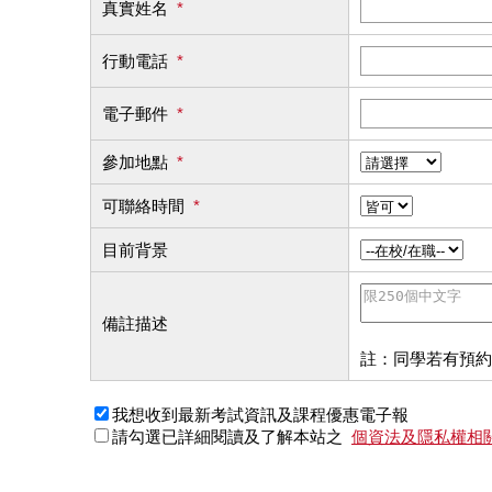
真實姓名
*
行動電話
*
電子郵件
*
參加地點
*
可聯絡時間
*
目前背景
備註描述
註：同學若有預約
我想收到最新考試資訊及課程優惠電子報
請勾選已詳細閱讀及了解本站之
個資法及隱私權相