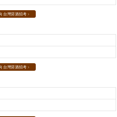
詢 台灣菸酒招考﹥
詢 台灣菸酒招考﹥