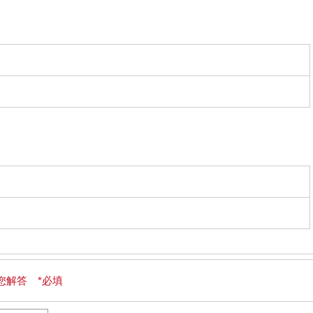
您解答 *必填