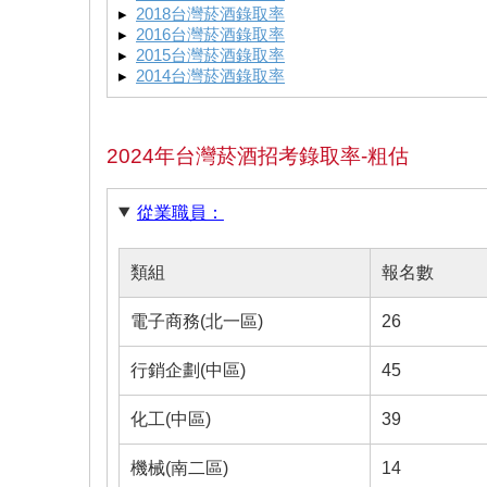
▸
2018台灣菸酒錄取率
▸
2016台灣菸酒錄取率
▸
2015台灣菸酒錄取率
▸
2014台灣菸酒錄取率
2024年台灣菸酒招考錄取率-粗估
從業職員：
類組
報名數
電子商務(北一區)
26
行銷企劃(中區)
45
化工(中區)
39
機械(南二區)
14