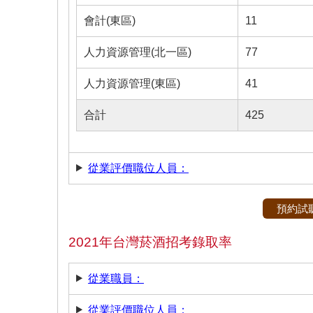
會計(東區)
11
人力資源管理(北一區)
77
人力資源管理(東區)
41
合計
425
從業評價職位人員：
預約試
2021年台灣菸酒招考錄取率
從業職員：
從業評價職位人員：