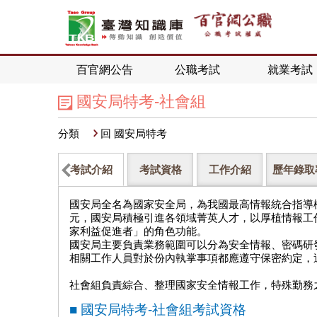
百官網公告
公職考試
就業考試
國安局特考-社會組
分類
回 國安局特考
考試介紹
考試資格
工作介紹
歷年錄取
國安局全名為國家安全局，為我國最高情報統合指導
元，國安局積極引進各領域菁英人才，以厚植情報工
家利益促進者」的角色功能。
國安局主要負責業務範圍可以分為安全情報、密碼研
相關工作人員對於份內執掌事項都應遵守保密約定，
社會組負責綜合、整理國家安全情報工作，特殊勤務
■ 國安局特考-社會組考試資格