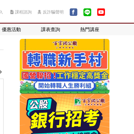
入
課程諮詢
反詐騙聲明
優惠活動
課表查詢
熱門講座