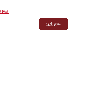
關規範
送出資料