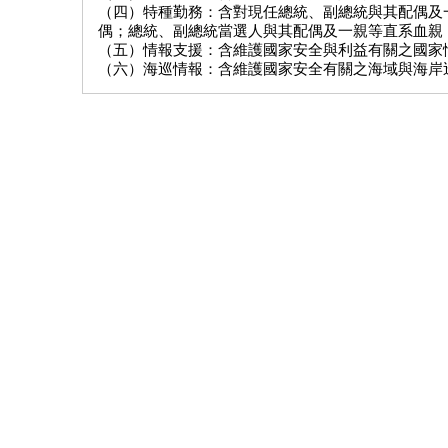
（四）特種勤務：含對現任總統、副總統與其配偶及
偶；總統、副總統當選人與其配偶及一親等直系血親
（五）情報支援：含維護國家安全與利益有關之國家
（六）海巡情報：含維護國家安全有關之海域與海岸