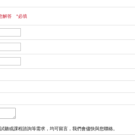
您解答 *必填
試聽或課程諮詢等需求，均可留言，我們會儘快與您聯絡。