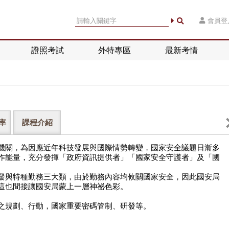
會員登
證照考試
外特專區
最新考情
率
課程介紹
機關，為因應近年科技發展與國際情勢轉變，國家安全議題日漸多
作能量，充分發揮「政府資訊提供者」「國家安全守護者」及「國
發與特種勤務三大類，由於勤務內容均攸關國家安全，因此國安局
這也間接讓國安局蒙上一層神祕色彩。
之規劃、行動，國家重要密碼管制、研發等。