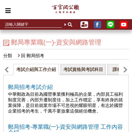
郵局專業職(一)-資安與網路管理
分類
回 郵局招考
考試介紹與工作介紹
考試資格與考試科目
課程介紹
郵局招考考試介紹
中華郵政為目前為國營事業獲利極高的企業，內部員工福利
制度完善，內部升遷制度佳，加上工作穩定，享有終身的就
業保障，是目前就業市場不可忽視的耀眼明星，有志於國營
企業招考的考生，千萬不要放棄這個絕佳機會。
郵局招考-專業職(一)-資安與網路管理 工作內容