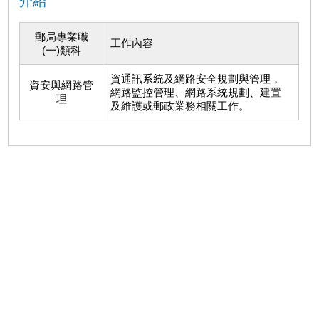
介紹
郵局專業職
工作內容
(一)類科
資通訊系統及網路安全規劃與管理，
資安與網路管
網路監控管理、網路系統規劃、建置
理
及維護或郵政業務相關工作。