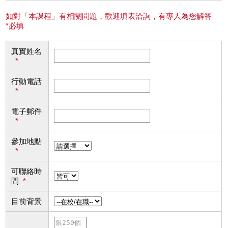
如對「本課程」有相關問題，歡迎填表洽詢，有專人為您解答
*必填
真實姓名
*
行動電話
*
電子郵件
*
參加地點
*
可聯絡時
間
*
目前背景