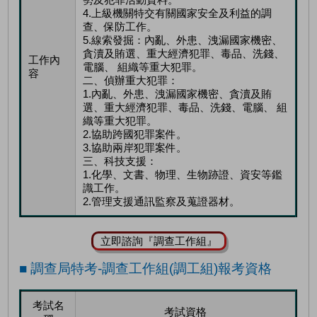
4.上級機關特交有關國家安全及利益的調
查、保防工作。
5.線索發掘：內亂、外患、洩漏國家機密、
貪瀆及賄選、重大經濟犯罪、毒品、洗錢、
工作內
電腦、 組織等重大犯罪。
容
二、偵辦重大犯罪：
1.內亂、外患、洩漏國家機密、貪瀆及賄
選、重大經濟犯罪、毒品、洗錢、電腦、 組
織等重大犯罪。
2.協助跨國犯罪案件。
3.協助兩岸犯罪案件。
三、科技支援：
1.化學、文書、物理、生物跡證、資安等鑑
識工作。
2.管理支援通訊監察及蒐證器材。
立即諮詢『調查工作組』
■ 調查局特考-調查工作組(調工組)報考資格
考試名
考試資格