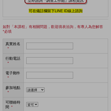
立即諮詢『調查工作組』課程資訊
可在備註欄留下LINE ID線上諮詢
如對「本課程」有相關問題，歡迎填表洽詢，有專人為您解答
*必填
真實姓名
*
行動電話
*
電子郵件
*
參加地點
*
可聯絡時
間
*