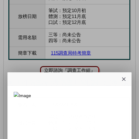
筆試：預定10月初
放榜日期
體測：預定11月底
口試：預定12月底
三等：尚未公告
需用名額
四等：尚未公告
簡章下載
115調查局特考簡章
立即諮詢『調查工作組』
■ 115年調查局特考-調查工作組(調工組)考試資
訊
報名日期
115/04/28-05/07
筆試：115/08/08-08/09
考試日期
體測：115/11/21-11/22
口試：115/12/25-12/26