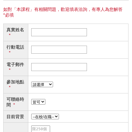
如對「本課程」有相關問題，歡迎填表洽詢，有專人為您解答
*必填
真實姓名
*
行動電話
*
電子郵件
*
參加地點
*
可聯絡時
間
*
目前背景