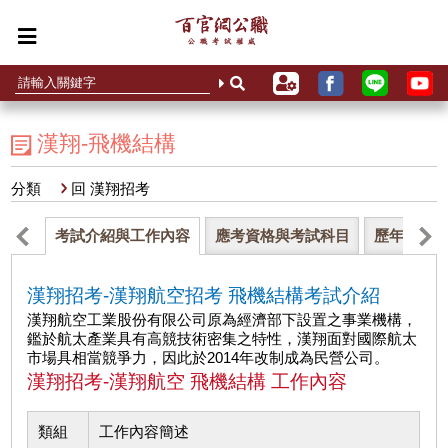
漢翔-飛機結構
分類
回 漢翔招考
考試介紹與工作內容
應考資格與考試科目
歷年錄取
漢翔招考-漢翔航空招考 飛機結構考試介紹
漢翔航空工業股份有限公司原為經濟部下設置之事業機構，
鑑於航太產業具有高競技術密集之特性，漢翔面對國際航太
市場具相當競爭力，因此於2014年改制成為民營公司。
漢翔招考-漢翔航空 飛機結構 工作內容
類組
工作內容簡述