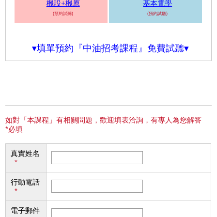
機設+機原
基本電學
(預約試聽)
(預約試聽)
▾填單預約『中油招考課程』免費試聽▾
如對「本課程」有相關問題，歡迎填表洽詢，有專人為您解答
*必填
真實姓名
*
行動電話
*
電子郵件