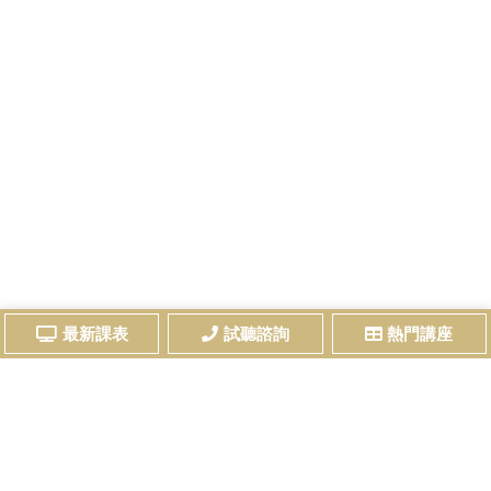
最新課表
試聽諮詢
熱門講座