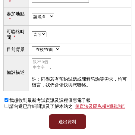
*
參加地點
*
可聯絡時
間
*
目前背景
備註描述
註：同學若有預約試聽或課程諮詢等需求，均可
留言，我們會儘快與您聯絡。
我想收到最新考試資訊及課程優惠電子報
請勾選已詳細閱讀及了解本站之
個資法及隱私權相關規範
送出資料