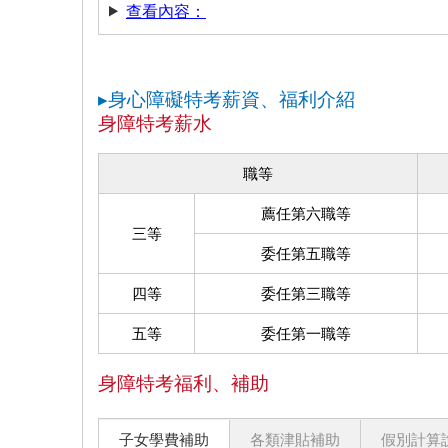
查看內容：
▸身心障礙特考薪資、福利介紹
身障特考薪水
職等
薦任第六職等
三等
委任第五職等
四等
委任第三職等
五等
委任第一職等
身障特考福利、補助
子女學費補助
各類津貼補助
假別計算