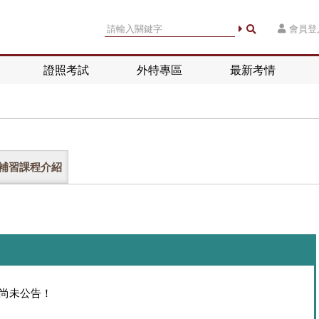
會員登
證照考試
外特專區
最新考情
補習課程介紹
額尚未公告！