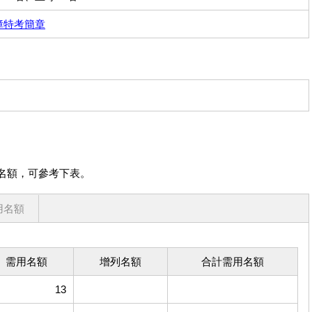
障特考簡章
名額，可參考下表。
用名額
需用名額
增列名額
合計需用名額
13