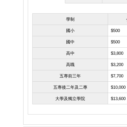
學制
國小
$500
國中
$500
高中
$3,800
高職
$3,200
五專前三年
$7,700
五專後二年及二專
$10,000
大學及獨立學院
$13,600