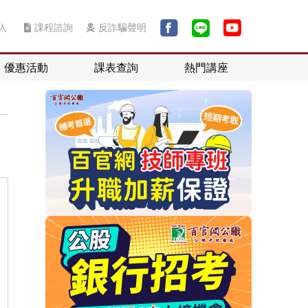
入
課程諮詢
反詐騙聲明
優惠活動
課表查詢
熱門講座