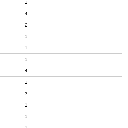
1
4
2
1
1
1
4
1
3
1
1
1