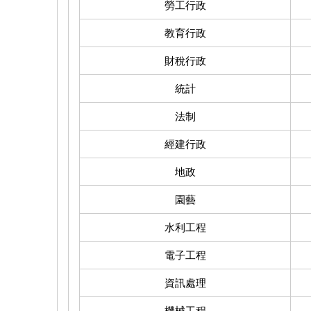
勞工行政
教育行政
財稅行政
統計
法制
經建行政
地政
園藝
水利工程
電子工程
資訊處理
機械工程