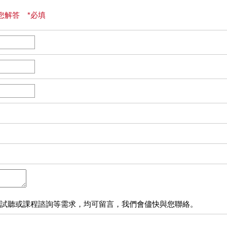
您解答 *必填
試聽或課程諮詢等需求，均可留言，我們會儘快與您聯絡。