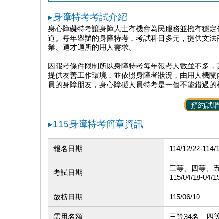
▸身障特考考試介紹
身心障礙特考讓身障人士有機會為民服務並擁有穩定
道。每年舉辦的身障特考，考試科目多元，提供文法
業、適才適所的用人需求。
因報考條件限制所以身障特考每年報考人數並不多，
提供友善工作環境，並依照身障者狀況，由用人機關
員的身障朋友，身心障礙人員特考是一個不能錯過的
預約試
▸115身障特考簡章資訊
報名日期
114/12/22-114/
三等、四等、
考試日期
115/04/18-04/1
放榜日期
115/06/10
需用名額
三等34名、四等