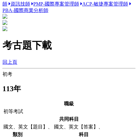
師
資訊技師
PMP-國際專案管理師
ACP-敏捷專案管理師
PBA-國際商業分析師
考古題下載
回上頁
初考
113年
職級
初等考試
共同科目
國文、英文【題目】
、
國文、英文【答案】
、
類別
科目