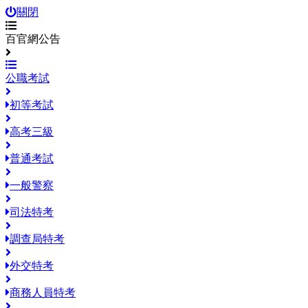
關閉
百官網公告
公職考試
初等考試
高考三級
普通考試
一般警察
司法特考
調查局特考
外交特考
商務人員特考