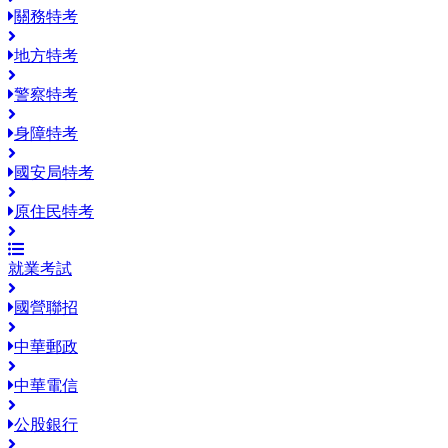
關務特考
地方特考
警察特考
身障特考
國安局特考
原住民特考
就業考試
國營聯招
中華郵政
中華電信
公股銀行