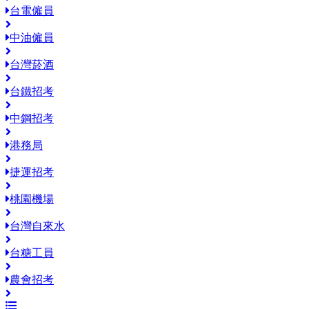
台電僱員
中油僱員
台灣菸酒
台鐵招考
中鋼招考
港務局
捷運招考
桃園機場
台灣自來水
台糖工員
農會招考