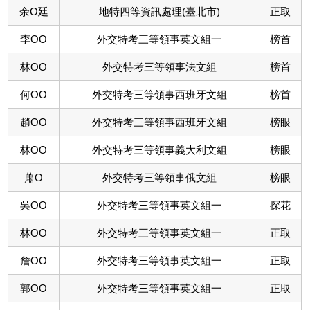
余O廷
地特四等資訊處理(臺北市)
正取
李OO
外交特考三等領事英文組一
榜首
林OO
外交特考三等領事法文組
榜首
何OO
外交特考三等領事西班牙文組
榜首
趙OO
外交特考三等領事西班牙文組
榜眼
林OO
外交特考三等領事義大利文組
榜眼
蕭O
外交特考三等領事俄文組
榜眼
吳OO
外交特考三等領事英文組一
探花
林OO
外交特考三等領事英文組一
正取
詹OO
外交特考三等領事英文組一
正取
郭OO
外交特考三等領事英文組一
正取