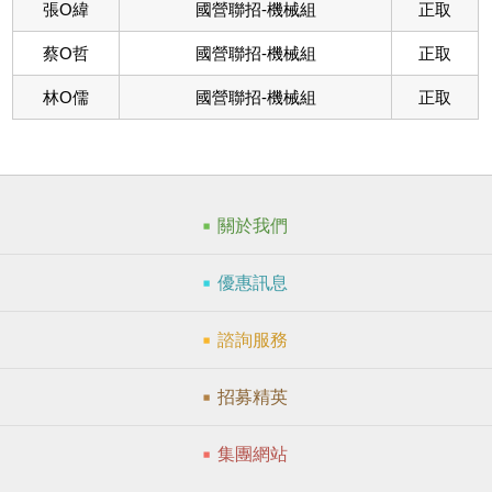
張O緯
國營聯招-機械組
正取
蔡O哲
國營聯招-機械組
正取
林O儒
國營聯招-機械組
正取
關於我們
優惠訊息
諮詢服務
招募精英
集團網站