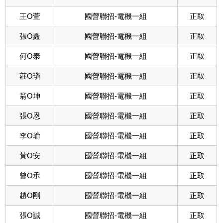
王O萱
國營聯招-電機一組
正取
張O矗
國營聯招-電機一組
正取
何O泰
國營聯招-電機一組
正取
莊O璘
國營聯招-電機一組
正取
翁O坤
國營聯招-電機一組
正取
張O恩
國營聯招-電機一組
正取
李O瑜
國營聯招-電機一組
正取
黃O安
國營聯招-電機一組
正取
曾O承
國營聯招-電機一組
正取
趙O剛
國營聯招-電機一組
正取
張O誠
國營聯招-電機一組
正取