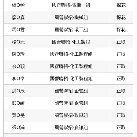
鐘O翰
國營聯招-電機一組
探花
廖O慶
國營聯招-機械組
探花
馬O君
國營聯招-環工組
探花
楊O元
國營聯招-化工製程
正取
陳O瑜
國營聯招-化工製程組
正取
余O穎
國營聯招-化工製程組
正取
李O亨
國營聯招-化工製程組
正取
洪O辰
國營聯招-企管組
正取
彭O綺
國營聯招-企管組
正取
黃O旻
國營聯招-政風組
正取
張O瀚
國營聯招-資訊組
正取