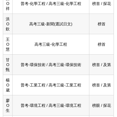
O
普考-化學工程 / 高考三級-化學工程
榜首 / 探花
祥
洪
O
高考三級-新聞(選試日文)
榜首
欽
王
O
高考三級-化學工程
榜首
慧
甘
O
普考-環保技術 / 高考三級-環保技術
榜首 / 及第
甄
楊
O
普考-工業工程 / 高考三級-工業工程
榜首 / 及第
崴
廖
O
普考-環境工程 / 高考三級-環境工程
榜眼 / 探花
生