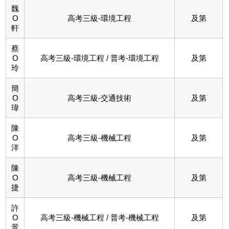
魏
O
高考三級-環境工程
及第
軒
蔡
O
高考三級-環境工程 / 普考-環境工程
及第
玲
簡
O
高考三級-交通技術
及第
瑋
陳
O
高考三級-機械工程
及第
洋
陳
O
高考三級-機械工程
及第
捷
許
O
高考三級-機械工程 / 普考-機械工程
及第
景