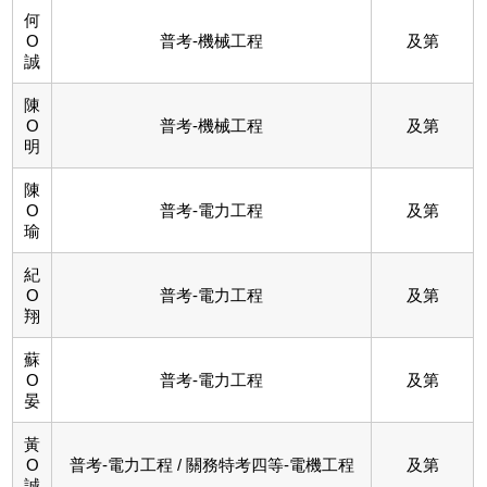
何
O
普考-機械工程
及第
誠
陳
O
普考-機械工程
及第
明
陳
O
普考-電力工程
及第
瑜
紀
O
普考-電力工程
及第
翔
蘇
O
普考-電力工程
及第
晏
黃
O
普考-電力工程 / 關務特考四等-電機工程
及第
誠