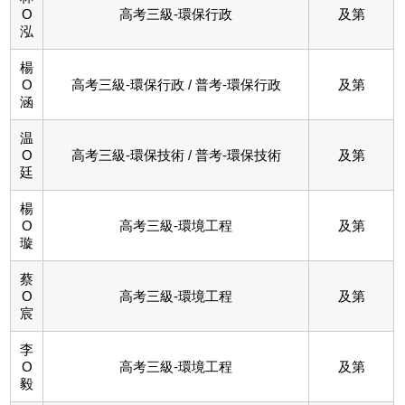
O
高考三級-環保行政
及第
泓
楊
O
高考三級-環保行政 / 普考-環保行政
及第
涵
温
O
高考三級-環保技術 / 普考-環保技術
及第
廷
楊
O
高考三級-環境工程
及第
璇
蔡
O
高考三級-環境工程
及第
宸
李
O
高考三級-環境工程
及第
毅