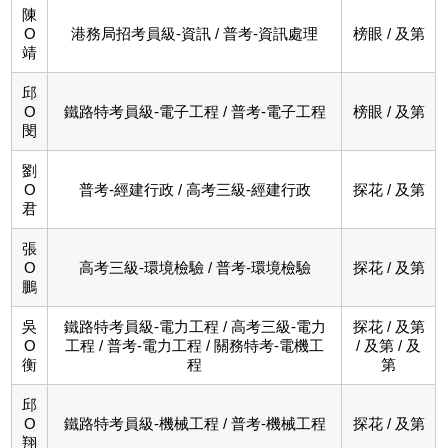
陳
O
港務局招考員級-資訊 / 普考-資訊處理
榜眼 / 及第
靖
邱
O
鐵路特考員級-電子工程 / 普考-電子工程
榜眼 / 及第
閔
劉
O
普考-經建行政 / 高考三級-經建行政
探花 / 及第
君
張
O
高考三級-環境檢驗 / 普考-環境檢驗
探花 / 及第
鵬
吳
鐵路特考員級-電力工程 / 高考三級-電力
探花 / 及第
O
工程 / 普考-電力工程 / 關務特考-電機工
/ 及第 / 及
衡
程
第
邱
O
鐵路特考員級-機械工程 / 普考-機械工程
探花 / 及第
翔