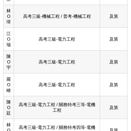
林
O
高考三級-機械工程 / 普考-機械工程
及第
璋
江
O
高考三級-電力工程
及第
瑞
陳
O
高考三級-電力工程
及第
宇
羅
O
高考三級-電力工程
及第
峻
陳
高考三級-電力工程 / 關務特考三等-電機
O
及第
工程
廷
林
高考三級-電力工程 / 關務特考四等-電機
O
及第