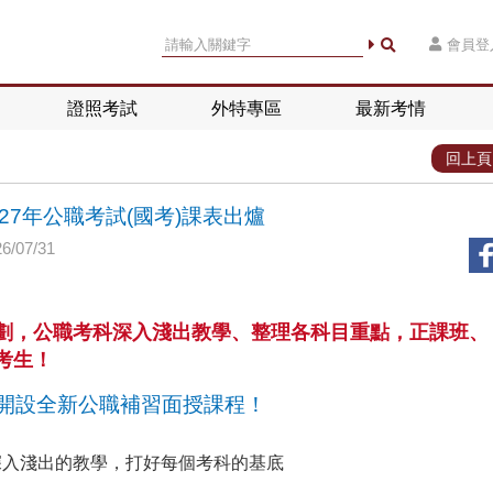
會員登
證照考試
外特專區
最新考情
回上頁
7年公職考試(國考)課表出爐
/07/31
劃，公職考科深入淺出教學、整理各科目重點，正課班、
考生！
開設全新公職補習面授課程！
深入淺出的教學，打好每個考科的基底