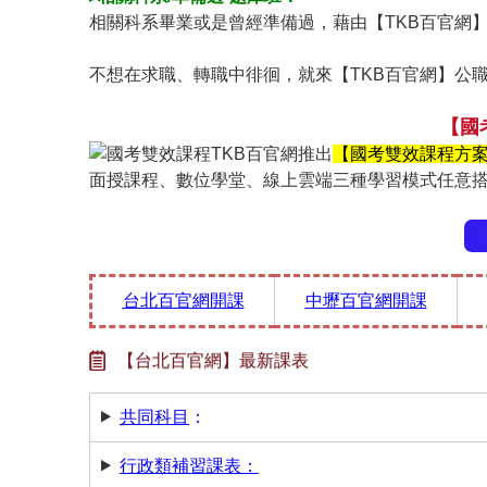
相關科系畢業或是曾經準備過，藉由【TKB百官網
不想在求職、轉職中徘徊，就來【TKB百官網】公
【國
TKB百官網推出
【國考雙效課程方
面授課程、數位學堂、線上雲端三種學習模式任意
台北百官網開課
中壢百官網開課
【台北百官網】最新課表
共同科目
：
行政類補習課表：