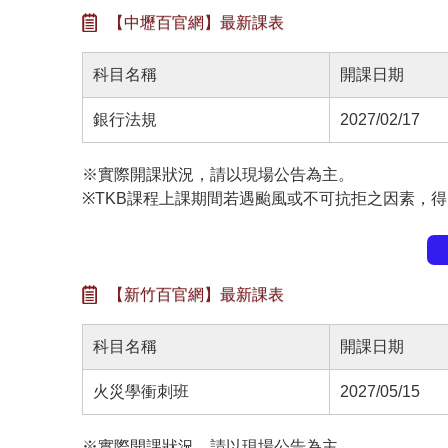
【中壢百官網】最新課表
科目名稱
開課日期
銀行法規
2027/02/17
※實際開課狀況，請以現場公告為主。
※TKB課程上課期間若遇颱風或不可抗拒之因素，
【新竹百官網】最新課表
科目名稱
開課日期
火災學衝刺班
2027/05/15
※實際開課狀況，請以現場公告為主。