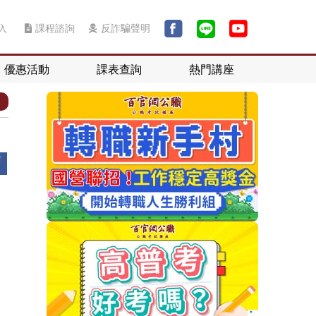
入
課程諮詢
反詐騙聲明
優惠活動
課表查詢
熱門講座