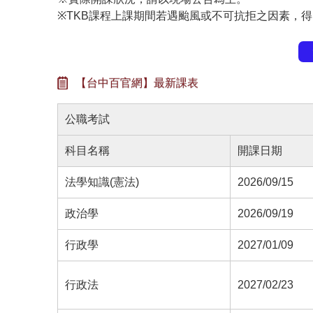
※TKB課程上課期間若遇颱風或不可抗拒之因素，
【台中百官網】最新課表
公職考試
科目名稱
開課日期
法學知識(憲法)
2026/09/15
政治學
2026/09/19
行政學
2027/01/09
行政法
2027/02/23