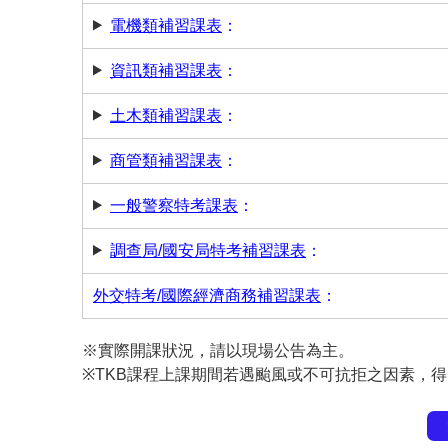
電機類補習課表
：
資訊類補習課表
：
土木類補習課表
：
商管類補習課表
：
一般警察特考課表
：
調查局/國安局特考補習課表
：
外交特考/國際經濟商務補習課表
：
※實際開課狀況，請以現場公告為主。
※TKB課程上課期間若遇颱風或不可抗拒之因素，