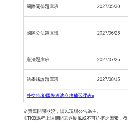
國際關係題庫班
2027/05/30
國際公法題庫班
2027/06/26
憲法題庫班
2027/07/25
法學緒論題庫班
2027/08/15
外交特考/國際經濟商務補習課表»
※實際開課狀況，請以現場公告為主。
※TKB課程上課期間若遇颱風或不可抗拒之因素，