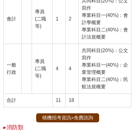
共同科目(20%)：公文
寫作
專員
專業科目一(40%)：會
會計
(二職
1
2
計學概要
等)
專業科目二(40%)：會
計法規概要
共同科目(20%)：公文
寫作
專員
一般
專業科目一(40%)：企
(二職
4
4
行政
業管理概要
等)
專業科目二(40%)：民
航法規概要
合計
11
18
桃機招考資訊»免費諮詢
▸消防類