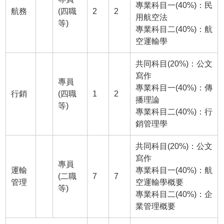
專業科目一(40%)：民
航務
(四職
2
2
用航空法
等)
專業科目二(40%)：航
空運輸學
共同科目(20%)：公文
寫作
專員
專業科目一(40%)：傳
行銷
(四職
1
2
播理論
等)
專業科目二(40%)：行
銷管理學
共同科目(20%)：公文
寫作
專員
運輸
專業科目一(40%)：航
(二職
7
7
管理
空運輸學概要
等)
專業科目二(40%)：企
業管理概要