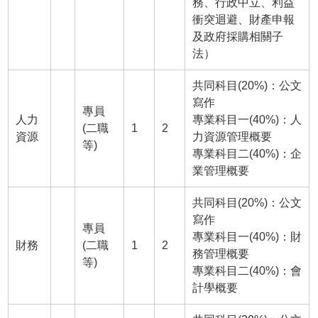
務、行政中立、利益
衝突迴避、財產申報
及政府採購相關子
法）
共同科目(20%)：公文
寫作
專員
人力
專業科目一(40%)：人
(二職
1
2
資源
力資源管理概要
等)
專業科目二(40%)：企
業管理概要
共同科目(20%)：公文
寫作
專員
專業科目一(40%)：財
財務
(二職
1
2
務管理概要
等)
專業科目二(40%)：會
計學概要