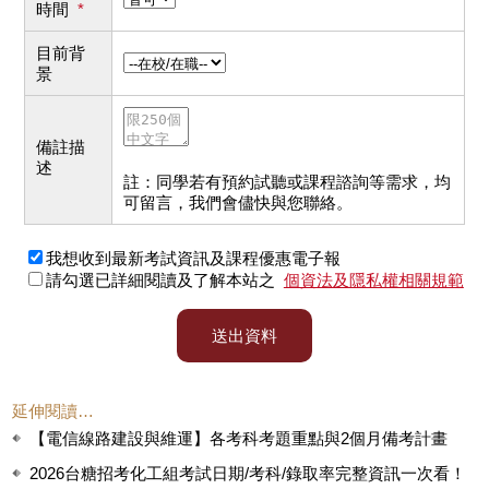
時間
*
目前背
景
備註描
述
註：同學若有預約試聽或課程諮詢等需求，均
可留言，我們會儘快與您聯絡。
我想收到最新考試資訊及課程優惠電子報
請勾選已詳細閱讀及了解本站之
個資法及隱私權相關規範
送出資料
延伸閱讀…
【電信線路建設與維運】各考科考題重點與2個月備考計畫
2026台糖招考化工組考試日期/考科/錄取率完整資訊一次看！