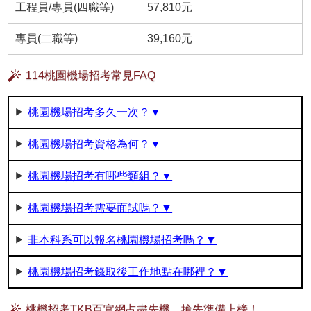
工程員/專員(四職等)
57,810元
專員(二職等)
39,160元
114桃園機場招考常見FAQ
桃園機場招考多久一次？▼
桃園機場招考資格為何？▼
桃園機場招考有哪些類組？▼
桃園機場招考需要面試嗎？▼
非本科系可以報名桃園機場招考嗎？▼
桃園機場招考錄取後工作地點在哪裡？▼
桃機招考TKB百官網占盡先機，搶先準備上榜！