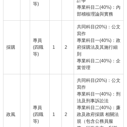
計學
等)
專業科目二(40%)：內
部稽核理論與實務
共同科目(20%)：公文
寫作
專員
專業科目一(40%)：政
採購
(四職
1
2
府採購法及其施行細
等)
則
專業科目二(40%)：企
業管理
共同科目(20%)：公文
寫作
專業科目一(40%)：刑
法及刑事訴訟法
專員
專業科目二(40%)：廉
政風
(四職
1
2
政及政府採購 相關法
等)
規（包含公務員服