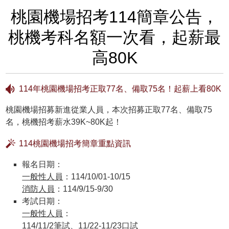
桃園機場招考114簡章公告，
桃機考科名額一次看，起薪最
高80K
114年桃園機場招考正取77名、備取75名！起薪上看80K
桃園機場招募新進從業人員，本次招募正取77名、備取75
名，桃機招考薪水39K~80K起！
114桃園機場招考簡章重點資訊
報名日期：
一般性人員
：114/10/01-10/15
消防人員
：114/9/15-9/30
考試日期：
一般性人員
：
114/11/2筆試、11/22-11/23口試