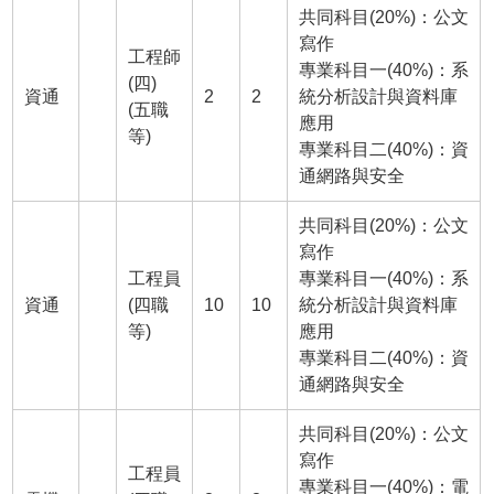
共同科目(20%)：公文
寫作
工程師
專業科目一(40%)：系
(四)
資通
2
2
統分析設計與資料庫
(五職
應用
等)
專業科目二(40%)：資
通網路與安全
共同科目(20%)：公文
寫作
工程員
專業科目一(40%)：系
資通
(四職
10
10
統分析設計與資料庫
等)
應用
專業科目二(40%)：資
通網路與安全
共同科目(20%)：公文
寫作
工程員
專業科目一(40%)：電