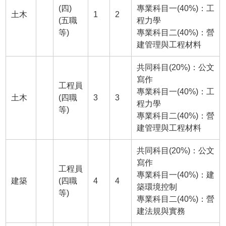
(四)
專業科目一(40%)：工
土木
1
2
(五職
程力學
等)
專業科目二(40%)：營
建管理與工程材料
共同科目(20%)：公文
寫作
工程員
專業科目一(40%)：工
土木
(四職
3
3
程力學
等)
專業科目二(40%)：營
建管理與工程材料
共同科目(20%)：公文
寫作
工程員
專業科目一(40%)：建
建築
(四職
4
4
築環境控制
等)
專業科目二(40%)：營
建法規與實務