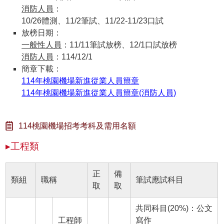
消防人員
：
10/26體測、11/2筆試、11/22-11/23口試
放榜日期：
一般性人員
：11/11筆試放榜、12/1口試放榜
消防人員
：114/12/1
簡章下載：
114年桃園機場新進從業人員簡章
114年桃園機場新進從業人員簡章(消防人員)
114桃園機場招考考科及需用名額
▸工程類
正
備
類組
職稱
筆試應試科目
取
取
共同科目(20%)：公文
工程師
寫作