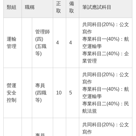
正
備
類組
職稱
筆試應試科目
取
取
共同科目(20%)：公文
管理師
寫作
運輸
(四)
專業科目一(40%)：航
4
4
管理
(五職
空運輸學
等)
專業科目二(40%)：企
業管理
共同科目(20%)：公文
寫作
營運
專員
專業科目一(40%)：航
安全
(四職
10
5
空運輸學
控制
等)
專業科目二(40%)：民
航法規
共同科目(20%)：公文
寫作
專員