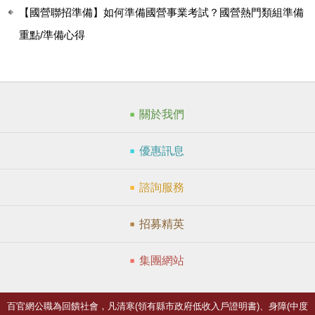
【國營聯招準備】如何準備國營事業考試？國營熱門類組準備
重點/準備心得
關於我們
優惠訊息
諮詢服務
招募精英
集團網站
百官網公職為回饋社會，凡清寒(領有縣市政府低收入戶證明書)、身障(中度