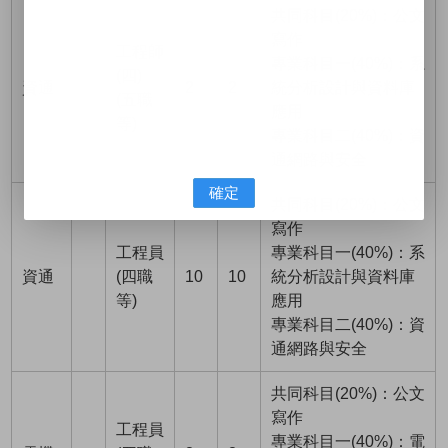
共同科目(20%)：公文
寫作
工程師
專業科目一(40%)：系
(四)
資通
2
2
統分析設計與資料庫
(五職
應用
等)
專業科目二(40%)：資
通網路與安全
確定
共同科目(20%)：公文
寫作
工程員
專業科目一(40%)：系
資通
(四職
10
10
統分析設計與資料庫
等)
應用
專業科目二(40%)：資
通網路與安全
共同科目(20%)：公文
寫作
工程員
專業科目一(40%)：電