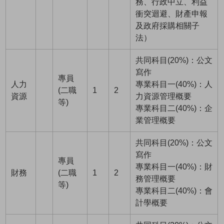
務、行政中立、利益
衝突迴避、財產申報
及政府採購相關子
法）
共同科目(20%)：公文
寫作
專員
人力
專業科目一(40%)：人
(二職
1
2
資源
力資源管理概要
等)
專業科目二(40%)：企
業管理概要
共同科目(20%)：公文
寫作
專員
專業科目一(40%)：財
財務
(二職
1
2
務管理概要
等)
專業科目二(40%)：會
計學概要