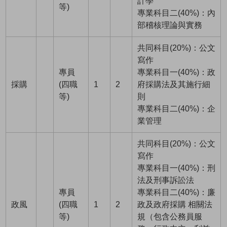
計學
等)
專業科目二(40%)：內
部稽核理論與實務
共同科目(20%)：公文
寫作
專員
專業科目一(40%)：政
採購
(四職
1
2
府採購法及其施行細
等)
則
專業科目二(40%)：企
業管理
共同科目(20%)：公文
寫作
專業科目一(40%)：刑
法及刑事訴訟法
專員
專業科目二(40%)：廉
政風
(四職
1
2
政及政府採購 相關法
等)
規（包含公務員服