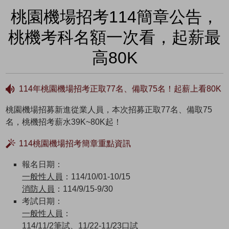
桃園機場招考114簡章公告，
桃機考科名額一次看，起薪最
高80K
114年桃園機場招考正取77名、備取75名！起薪上看80K
桃園機場招募新進從業人員，本次招募正取77名、備取75
名，桃機招考薪水39K~80K起！
114桃園機場招考簡章重點資訊
報名日期：
一般性人員
：114/10/01-10/15
消防人員
：114/9/15-9/30
考試日期：
一般性人員
：
114/11/2筆試、11/22-11/23口試