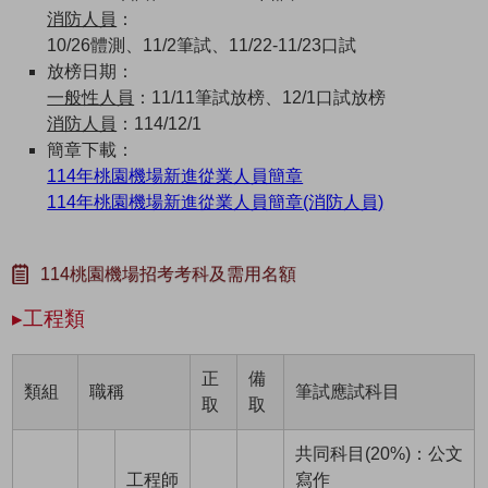
消防人員
：
10/26體測、11/2筆試、11/22-11/23口試
放榜日期：
一般性人員
：11/11筆試放榜、12/1口試放榜
消防人員
：114/12/1
簡章下載：
114年桃園機場新進從業人員簡章
114年桃園機場新進從業人員簡章(消防人員)
114桃園機場招考考科及需用名額
▸工程類
正
備
類組
職稱
筆試應試科目
取
取
共同科目(20%)：公文
工程師
寫作