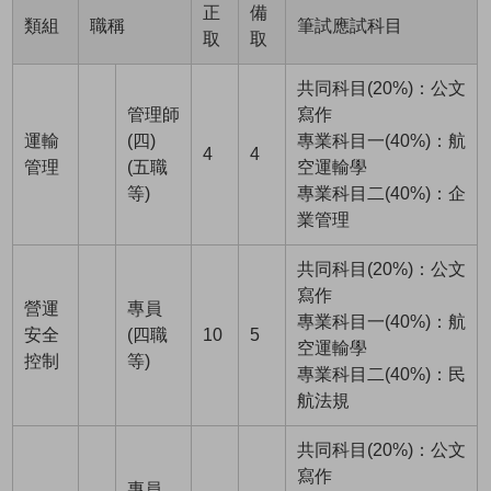
正
備
類組
職稱
筆試應試科目
取
取
共同科目(20%)：公文
管理師
寫作
運輸
(四)
專業科目一(40%)：航
4
4
管理
(五職
空運輸學
等)
專業科目二(40%)：企
業管理
共同科目(20%)：公文
寫作
營運
專員
專業科目一(40%)：航
安全
(四職
10
5
空運輸學
控制
等)
專業科目二(40%)：民
航法規
共同科目(20%)：公文
寫作
專員