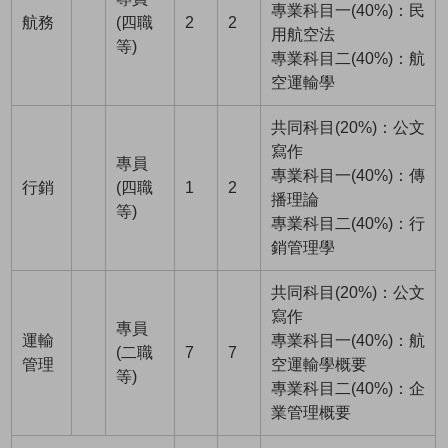
專業科目一(40%)：民
航務
(四職
2
2
用航空法
等)
專業科目二(40%)：航
空運輸學
共同科目(20%)：公文
寫作
專員
專業科目一(40%)：傳
行銷
(四職
1
2
播理論
等)
專業科目二(40%)：行
銷管理學
共同科目(20%)：公文
寫作
專員
運輸
專業科目一(40%)：航
(二職
7
7
管理
空運輸學概要
等)
專業科目二(40%)：企
業管理概要