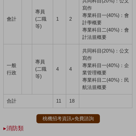
共同科目(20%)：公文
寫作
專員
專業科目一(40%)：會
會計
(二職
1
2
計學概要
等)
專業科目二(40%)：會
計法規概要
共同科目(20%)：公文
寫作
專員
一般
專業科目一(40%)：企
(二職
4
4
行政
業管理概要
等)
專業科目二(40%)：民
航法規概要
合計
11
18
桃機招考資訊»免費諮詢
▸消防類