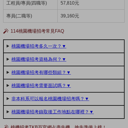
工程員/專員(四職等)
57,810元
專員(二職等)
39,160元
114桃園機場招考常見FAQ
桃園機場招考多久一次？▼
桃園機場招考資格為何？▼
桃園機場招考有哪些類組？▼
桃園機場招考需要面試嗎？▼
非本科系可以報名桃園機場招考嗎？▼
桃園機場招考錄取後工作地點在哪裡？▼
桃機招考TKB百官網占盡先機，搶先準備上榜！