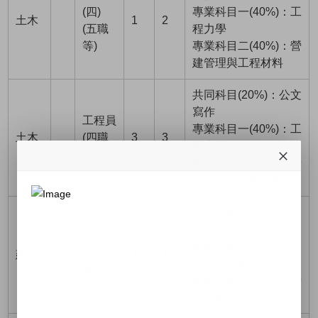
(四)
專業科目一(40%)：工
土木
1
2
(五職
程力學
等)
專業科目二(40%)：營
建管理與工程材料
共同科目(20%)：公文
寫作
工程員
專業科目一(40%)：工
土木
(四職
3
3
程力學
等)
專業科目二(40%)：營
建管理與工程材料
共同科目(20%)：公文
寫作
工程員
專業科目一(40%)：建
建築
(四職
4
4
築環境控制
等)
專業科目二(40%)：營
建法規與實務