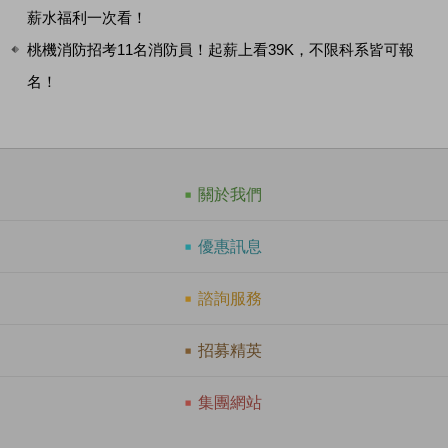
薪水福利一次看！
桃機消防招考11名消防員！起薪上看39K，不限科系皆可報
名！
關於我們
優惠訊息
諮詢服務
招募精英
集團網站