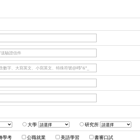
大學
研究所
轉學考
公職就業
美語學習
書審口試