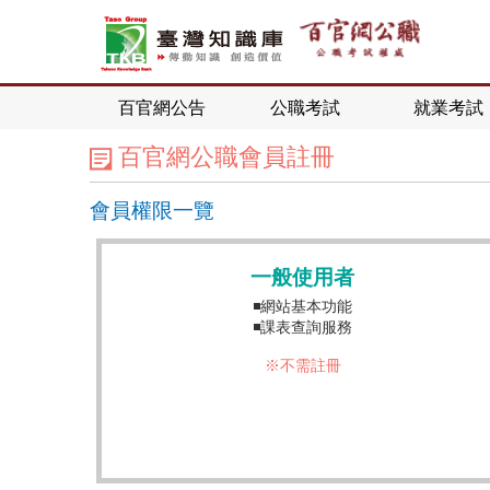
百官網公告
公職考試
就業考試
百官網公職會員註冊
會員權限一覽
一般使用者
◾網站基本功能
◾課表查詢服務
※不需註冊