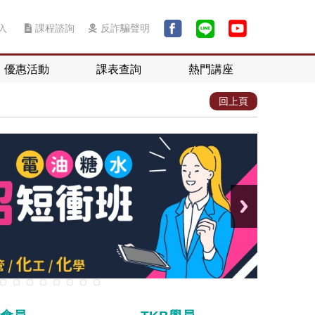
入
課程諮詢
反詐騙聲明
優惠活動
課表查詢
熱門講座
回上頁