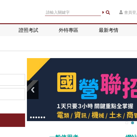
會員登
證照考試
外特專區
最新考情