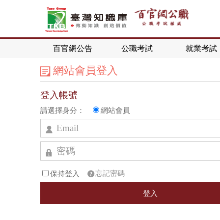
百官網公告
公職考試
就業考試
網站會員登入
登入帳號
請選擇身分：
網站會員
忘記密碼
保持登入
登入