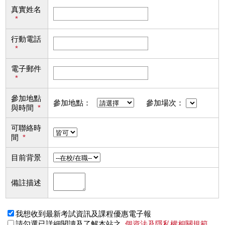
真實姓名
*
行動電話
*
電子郵件
*
參加地點
參加地點：
參加場次：
與時間
*
可聯絡時
間
*
目前背景
備註描述
我想收到最新考試資訊及課程優惠電子報
請勾選已詳細閱讀及了解本站之
個資法及隱私權相關規範
。