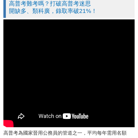
高普考難考嗎？打破高普考迷思
開缺多、類科廣，錄取率破21%！
高普考為國家晉用公務員的管道之一，平均每年需用名額