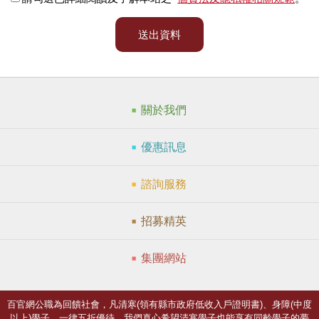
送出資料
關於我們
優惠訊息
諮詢服務
招募精英
集團網站
百官網公職為回饋社會，凡清寒(領有縣市政府低收入戶證明書)、身障(中度
以上)學子，一律五折優待，我們真心希望清寒學子也能享有同齡學子的夢