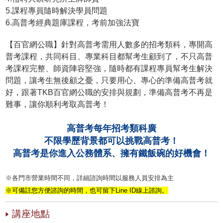
5.課程專員隨時解決學員問題
6.高普考經典題庫課程，考前加強法寶
【百官網公職】針對高普考需用人數多的招考類科，專開高
普考課程，共同科目、專業科目都幫考生顧到了，不只高普
考課程完整、師資陣容堅強，隨時都有課程專員幫考生解決
問題，讓考生無後顧之憂，只要用心、專心的準備高普考就
好，跟著TKB百官網公職的安排與規劃，準備高普考不再是
難事，讓你順利考取高普考！
高普考每年招考類科廣
不限學歷背景都可以挑戰高普考！
高普考是你進入公務體系、擁有鐵飯碗的好機會！
※各門市營業時間不同，詳細諮詢時間以服務人員安排為主
※可備註您方便諮詢的時間，也可留下Line ID線上諮詢。
講座地點