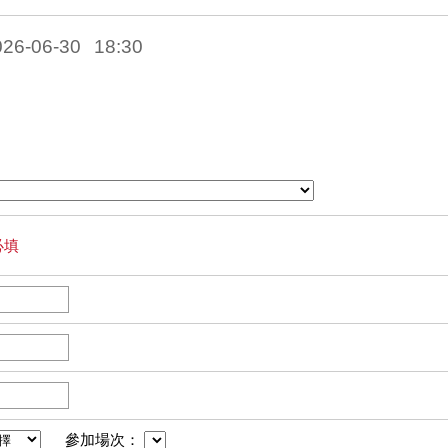
026-06-30
18:30
必填
參加場次：