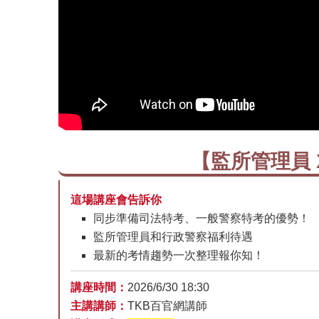
【監所管理員 
這場講座會告訴你
同步準備司法特考、一般警察特考的優勢！
監所管理員和行政警察福利待遇
最新的考情趨勢一次整理報你知！
講座時間：
2026/6/30 18:30
主講講師：
TKB百官網講師