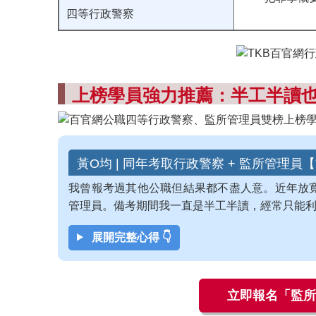
四等行政警察
上榜學員強力推薦：半工半讀
黃O均 | 同年考取行政警察 + 監所管理員
我曾報考過其他公職但結果都不盡人意。近年放
管理員
。備考期間我一直是半工半讀，經常只能利用
展開完整心得 👇
立即報名「監所