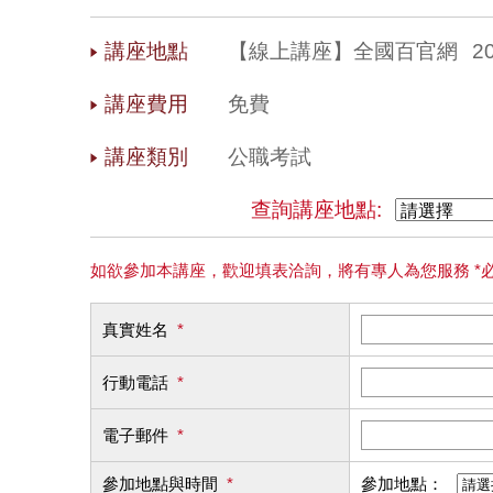
講座地點
【線上講座】全國百官網
2
講座費用
免費
講座類別
公職考試
查詢講座地點:
如欲參加本講座，歡迎填表洽詢，將有專人為您服務 *
真實姓名
*
行動電話
*
電子郵件
*
參加地點與時間
*
參加地點：