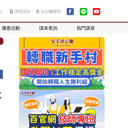
入
課程諮詢
反詐騙聲明
優惠活動
課表查詢
熱門講座
Ｘ