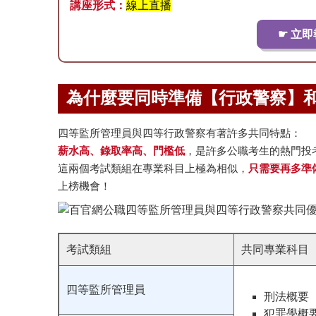
講座形式：
線上直播
☛ 立即
為什麼要同時準備【行政警察】
四等監所管理員與四等行政警察有著許多共同特點：
薪水高、錄取率高、門檻低
，是許多公職考生的熱門投
這兩個考試類組在專業科目上極為相似，
只需要再多準備
上榜機會！
考試類組
共同專業科目
四等監所管理員
刑法概要
犯罪學概