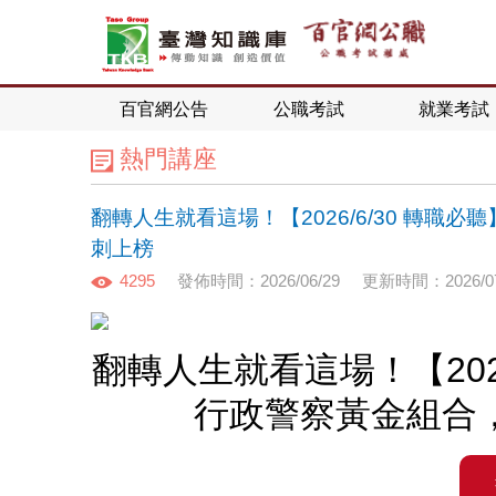
百官網公告
公職考試
就業考試
熱門講座
翻轉人生就看這場！【2026/6/30 轉
刺上榜
4295
發佈時間：2026/06/29
更新時間：2026/07
翻轉人生就看這場！【202
行政警察黃金組合