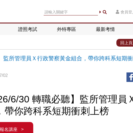
會員登
證照考試
外特專區
最新考情
回上頁
職必聽】監所管理員Ｘ行政警察黃金組合，帶你跨科系短期衝
/02
6/6/30 轉職必聽】監所管理員
，帶你跨科系短期衝刺上榜
報名講座 >