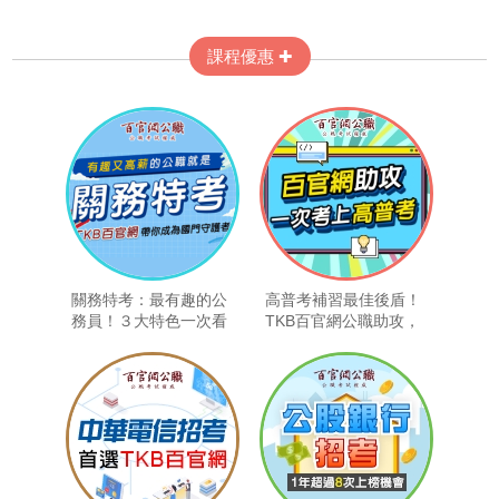
課程優惠 ✚
關務特考：最有趣的公
高普考補習最佳後盾！
務員！３大特色一次看
TKB百官網公職助攻，
讓你一次考上！