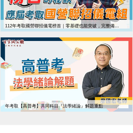
112年考取國營聯招儀電榜首｜零基礎也能突破，完整備考經驗分享
年考取【高普考】共同科目『法學緒論』解題重點