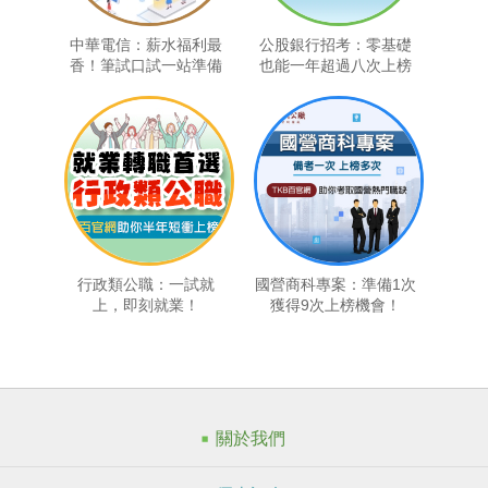
中華電信：薪水福利最
公股銀行招考：零基礎
香！筆試口試一站準備
也能一年超過八次上榜
機會
行政類公職：一試就
國營商科專案：準備1次
上，即刻就業！
獲得9次上榜機會！
關於我們