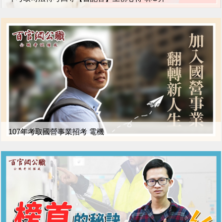
107年考取國營事業招考 電機