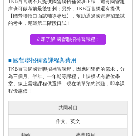
TKB百官網不只提供國營聯招補習班正課，還有國營題
庫班可做考前最後衝刺；另外，TKB百官網還有提供
【國營聯招口面試輔導專班】，幫助通過國營聯招筆試
的考生，迎戰第二階段口試！
立即了解 國營聯招補習課程﹥
■ 國營聯招補習課程與費用
TKB百官網國營聯招補習課程，因應同學們的需求，分
為三個月、半年、一年期等課程，上課模式有數位學
堂、線上雲端課程供選擇，現在填單預約試聽，即享課
程優惠價！
共同科目
作文、英文
類組
專業科目