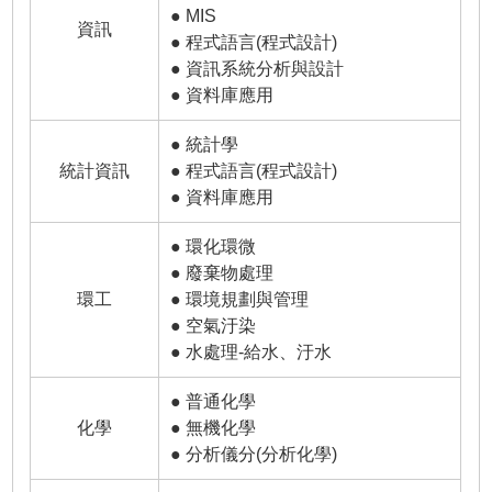
● MIS
資訊
● 程式語言(程式設計)
● 資訊系統分析與設計
● 資料庫應用
● 統計學
統計資訊
● 程式語言(程式設計)
● 資料庫應用
● 環化環微
● 廢棄物處理
環工
● 環境規劃與管理
● 空氣汙染
● 水處理-給水、汙水
● 普通化學
化學
● 無機化學
● 分析儀分(分析化學)