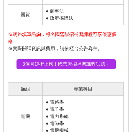
● 商事法
國貿
● 政府採購法
※網路填單諮詢，報名國營聯招補習課程可享優惠價
格！
※實際開課資訊與費用，請依櫃台公告為主。
3個月短衝上榜！國營聯招補習課程試聽﹥
類組
專業科目
● 電路學
● 電子學
電機
● 電力系統
● 電磁學
● 電機機械