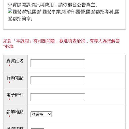
※實際開課資訊與費用，請依櫃台公告為主。
如對「本課程」有相關問題，歡迎填表洽詢，有專人為您解答
*必填
真實姓名
*
行動電話
*
電子郵件
*
參加地點
*
可聯絡時