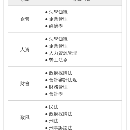
● 法學知識
企管
● 企業管理
● 經濟學
● 法學知識
● 企業管理
人資
● 人力資源管理
● 勞工法令
● 政府採購法
● 會計審計法規
財會
● 財務管理
● 會計學
● 民法
● 政府採購法
政風
● 刑法
● 刑事訴訟法