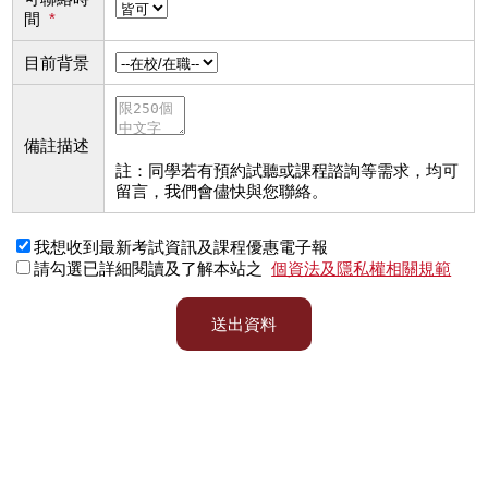
間
*
目前背景
備註描述
註：同學若有預約試聽或課程諮詢等需求，均可
留言，我們會儘快與您聯絡。
我想收到最新考試資訊及課程優惠電子報
請勾選已詳細閱讀及了解本站之
個資法及隱私權相關規範
送出資料