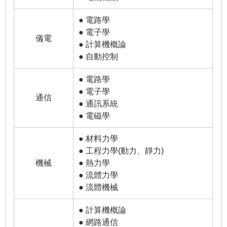
● 電路學
● 電子學
儀電
● 計算機概論
● 自動控制
● 電路學
● 電子學
通信
● 通訊系統
● 電磁學
● 材料力學
● 工程力學(動力、靜力)
機械
● 熱力學
● 流體力學
● 流體機械
● 計算機概論
● 網路通信