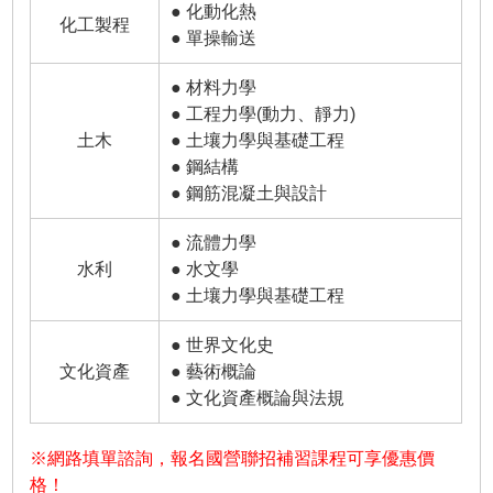
● 化動化熱
化工製程
● 單操輸送
● 材料力學
● 工程力學(動力、靜力)
土木
● 土壤力學與基礎工程
● 鋼結構
● 鋼筋混凝土與設計
● 流體力學
水利
● 水文學
● 土壤力學與基礎工程
● 世界文化史
文化資產
● 藝術概論
● 文化資產概論與法規
※網路填單諮詢，報名國營聯招補習課程可享優惠價
格！