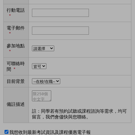
行動電話
*
電子郵件
*
參加地點
*
可聯絡時
間
*
目前背景
備註描述
註：同學若有預約試聽或課程諮詢等需求，均可
留言，我們會儘快與您聯絡。
我想收到最新考試資訊及課程優惠電子報