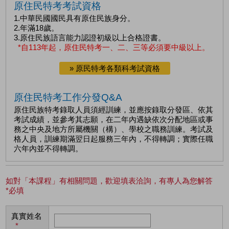
原住民特考考試資格
1.中華民國國民具有原住民族身分。
2.年滿18歲。
3.原住民族語言能力認證初級以上合格證書。
*自113年起，原住民特考一、二、三等必須要中級以上。
» 原民特考各類科考試資格
原住民特考工作分發Q&A
原住民族特考錄取人員須經訓練，並應按錄取分發區、依其
考試成績，並參考其志願，在二年內遇缺依次分配地區或事
務之中央及地方所屬機關（構）、學校之職務訓練。考試及
格人員，訓練期滿翌日起服務三年內，不得轉調；實際任職
六年內並不得轉調。
如對「本課程」有相關問題，歡迎填表洽詢，有專人為您解答
*必填
真實姓名
*