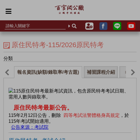
原住民特考-115/2026原民特考
分類
報名資訊(缺額/錄取率/考古題)
補習課程介紹
考試科
原住民特考最新公告。
115年2月12日公告，刪除
四等考試法警體格身高規定
，於
115年考試開始適用。
公告來源：考試院