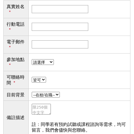
真實姓名
*
行動電話
*
電子郵件
*
參加地點
*
可聯絡時
間
*
目前背景
備註描述
註：同學若有預約試聽或課程諮詢等需求，均可
留言，我們會儘快與您聯絡。