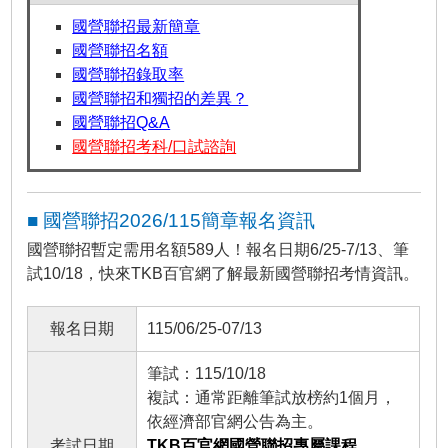
國營聯招最新簡章
國營聯招名額
國營聯招錄取率
國營聯招和獨招的差異？
國營聯招Q&A
國營聯招考科/口試諮詢
■ 國營聯招2026/115簡章報名資訊
國營聯招暫定需用名額589人！報名日期6/25-7/13、筆
試10/18，快來TKB百官網了解最新國營聯招考情資訊。
報名日期
115/06/25-07/13
筆試：115/10/18
複試：通常距離筆試放榜約1個月，
依經濟部官網公告為主。
考試日期
TKB百官網國營聯招專屬課程