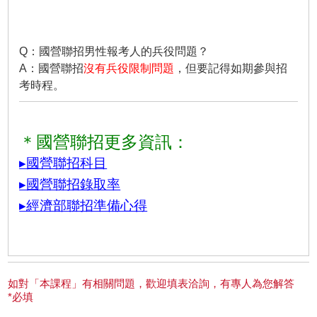
Q：國營聯招男性報考人的兵役問題？
A：國營聯招
沒有兵役限制問題
，但要記得如期參與招
考時程。
＊國營聯招更多資訊：
▸國營聯招科目
▸國營聯招錄取率
▸經濟部聯招準備心得
如對「本課程」有相關問題，歡迎填表洽詢，有專人為您解答
*必填