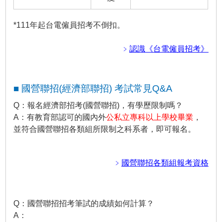
*111年起台電僱員招考不倒扣。
﹥
認識《台電僱員招考》
■ 國營聯招(經濟部聯招) 考試常見Q&A
Q：報名經濟部招考(國營聯招)，有學歷限制嗎？
A：有教育部認可的國內外
公私立專科以上學校畢業
，
並符合國營聯招各類組所限制之科系者，即可報名。
﹥
國營聯招各類組報考資格
Q：國營聯招招考筆試的成績如何計算？
A：