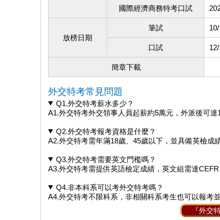
國際經濟商務特考口試
202
筆試
10/
放榜日期
口試
12/
簡章下載
外交特考常見問題
Q1.外交特考薪水多少？
A1.外交特考外交領事人員起薪約5萬元，外派後可達
Q2.外交特考報考資格是什麼？
A2.外交特考需年滿18歲、45歲以下，並具備英檢
Q3.外交特考需要英文門檻嗎？
A3.外交特考需提供英語檢定成績，英文組需達CEFR
Q4.非本科系可以考外交特考嗎？
A4.外交特考不限科系，非相關科系考生也可以報考
『外交