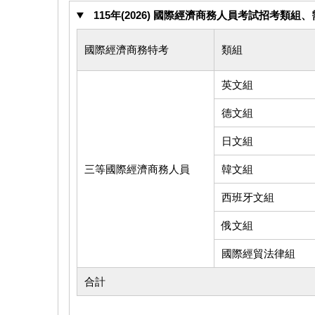
115年(2026) 國際經濟商務人員考試招考類組、
國際經濟商務特考
類組
英文組
德文組
日文組
三等國際經濟商務人員
韓文組
西班牙文組
俄文組
國際經貿法律組
合計