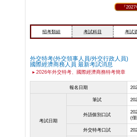
『20
招考類組
考試科目
考試
外交特考(外交領事人員/外交行政人員)
國際經濟商務人員 最新考試消息
▸ 2026年外交特考、國際經濟商務特考簡章
報名日期
202
筆試
202
202
外語個別口試
(
考試日期
外交特考口試
202