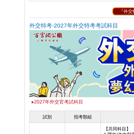
『外交
外交特考-2027
年外交特考考試科目
▸2027年外交官考試科目
試別
招考類組
【共同科目】