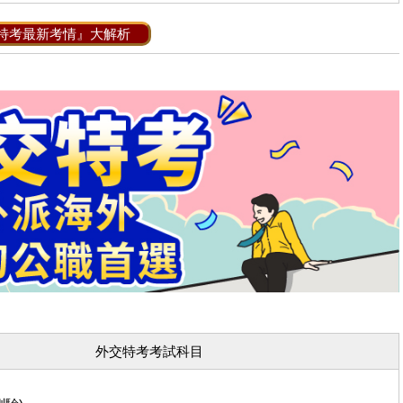
特考最新考情』大解析
外交特考考試科目