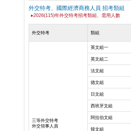
外交特考、國際經濟商務人員 招考類組
▸2026(115)年外交特考招考類組、需用人數
外交特考
類組
英文組一
英文組二
法文組
德文組
日文組
西班牙文組
阿拉伯文組
三等外交特考
外交領事人員
韓文組