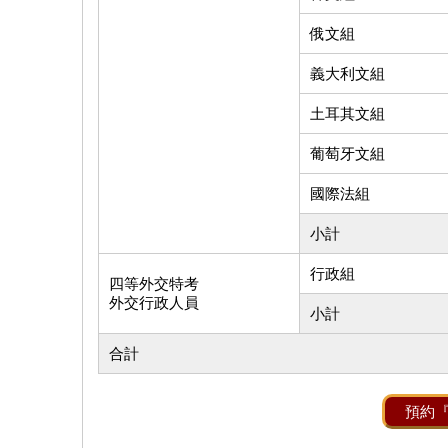
俄文組
義大利文組
土耳其文組
葡萄牙文組
國際法組
小計
行政組
四等外交特考
外交行政人員
小計
合計
預約