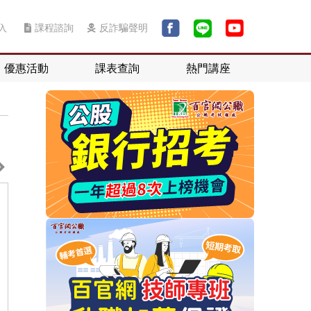
入
課程諮詢
反詐騙聲明
優惠活動
課表查詢
熱門講座
考古題
推薦連結