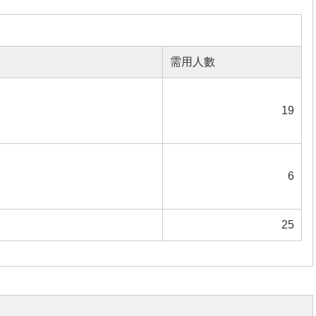
需用人數
19
6
25