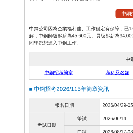
中鋼
中鋼公司因為企業福利佳、工作穩定有保障，已1
解，中鋼師級起薪為45,600元、員級起薪為34
同學都想進入中鋼工作。
中
中鋼招考簡章
考科及名額
■ 中鋼招考2026/115年簡章資訊
報名日期
2026/04/29-05
筆試
2026/06/14
考試日期
口試
2026/08/17-08