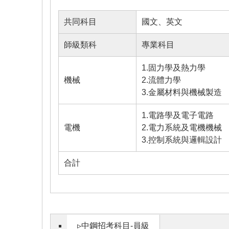
共同科目
國文、英文
師級類科
專業科目
1.固力學及熱力學
機械
2.流體力學
3.金屬材料與機械製造
1.電路學及電子電路
電機
2.電力系統及電機機械
3.控制系統與邏輯設計
合計
▹中鋼招考科目-員級