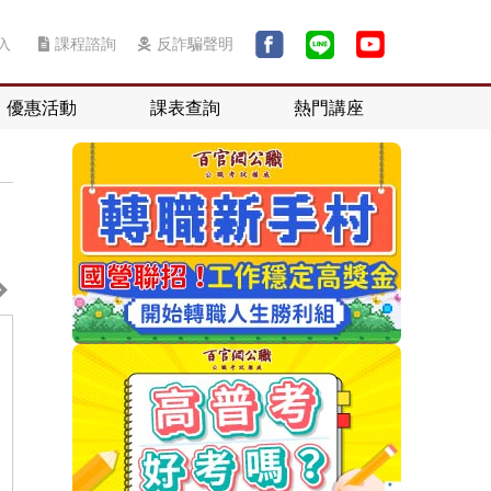
入
課程諮詢
反詐騙聲明
優惠活動
課表查詢
熱門講座