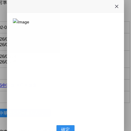
可準備考取中華電信！
02-02/02
6/03/14
/05/16-05/17
(口試輔導)
6/04/14
6/05/26
/115中華電信招考簡章
 中華電信招考最新資訊﹥
確定