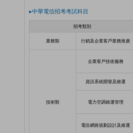
▸中華電信招考考試科目
招考類別
業務類
行銷及企業客戶業務推廣
企業客戶技術服務
資訊系統開發及維運
技術類
電力空調維運管理
電信網路規劃設計及維運