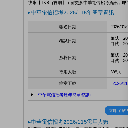
快來【TKB百官網】了解更多中華電信招考資訊，即
▸中華電信招考2026/115年簡章資訊
報名日期
2026/01/
筆試：202
考試日期
口試：2026
筆試：202
放榜日期
口試：202
需用人數
399人
簡章下載
2026
中華電信招考歷年簡章資訊»
立即了解
▸中華電信招考2026/115需用人數