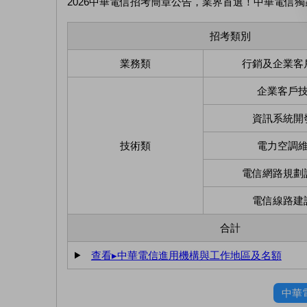
2026中華電信招考簡章公告，業界首選！中華電信獨
招考類別
業務類
行銷及企業客
企業客戶
資訊系統開
技術類
電力空調
電信網路規劃
電信線路建
合計
查看▸中華電信進用機構與工作地區及名額
中華