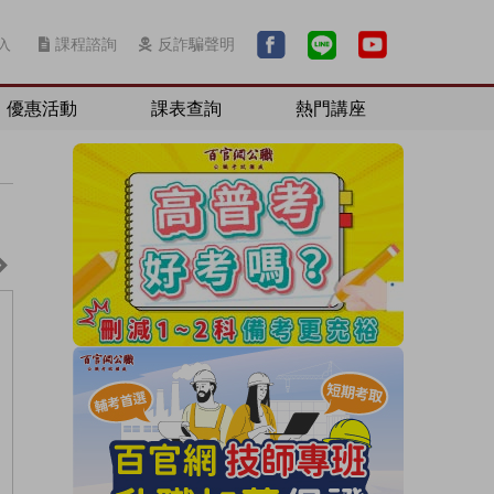
入
課程諮詢
反詐騙聲明
優惠活動
課表查詢
熱門講座