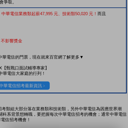
事會爭取。
中華電信業務類起薪47,995 元、技術類50,020 元！
而且
不影響獎金
中華電信的門票，現在就來百官網了解更多▼
X【甄戰口面試輔導專家】
中華電信大家庭的行列！
 中華電信招考最新資訊﹥
，招考類組大部分落在業務類和技術類，另外中華電信為因應世界潮
相關科系背景想轉職，要把握每次中華電信招考的機會；通常中華電信
華電信招考機會！