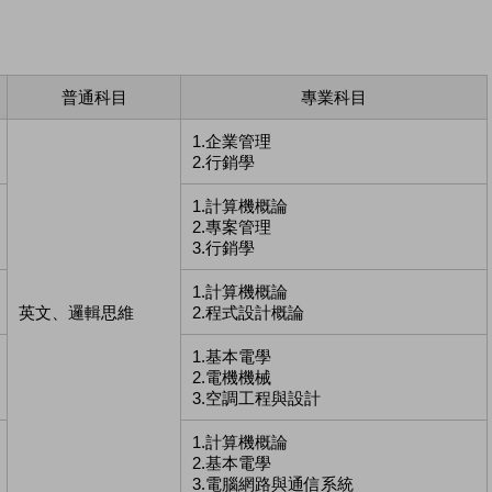
普通科目
專業科目
1.企業管理
2.行銷學
1.計算機概論
2.專案管理
3.行銷學
1.計算機概論
英文、邏輯思維
2.程式設計概論
1.基本電學
2.電機機械
3.空調工程與設計
1.計算機概論
2.基本電學
3.電腦網路與通信系統