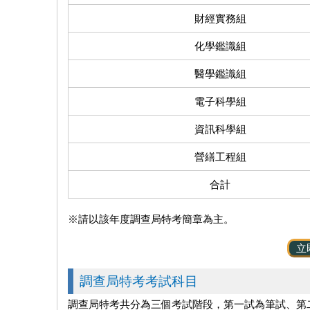
財經實務組
化學鑑識組
醫學鑑識組
電子科學組
資訊科學組
營繕工程組
合計
※請以該年度調查局特考簡章為主。
立
調查局特考考試科目
調查局特考共分為三個考試階段，第一試為筆試、第