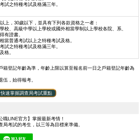
考試之特種考試及格滿三年。
歲以上，30歲以下，並具有下列各款資格之一者：
學校、高級中學以上學校或國外相當學制以上學校各院、系、
得有證書。
相當普通考試以上之特種考試及格。
考試之特種考試及格滿三年。
及格。
戶籍登記年齡為準，年齡上限以算至報名前一日之戶籍登記年齡為
退伍，始得報考。
！快速掌握調查局考試重點
職LINE官方】掌握最新考情！
查局考試的考生，以三等為目標來準備。