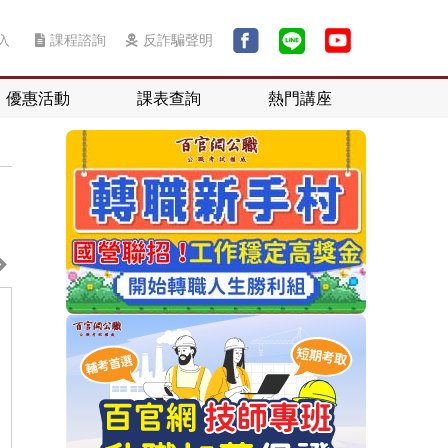
入
課程諮詢
反詐騙聲明
優惠活動
課表查詢
熱門講座