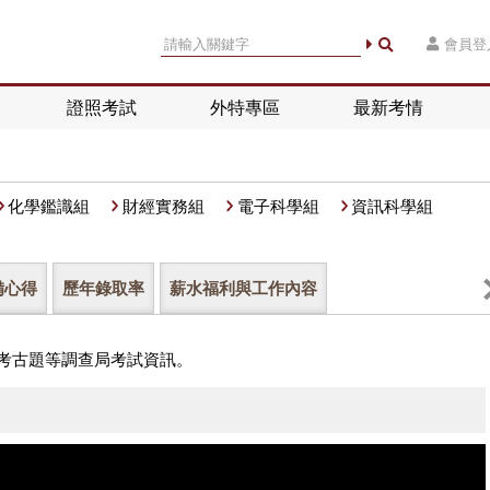
會員登
證照考試
外特專區
最新考情
化學鑑識組
財經實務組
電子科學組
資訊科學組
備心得
歷年錄取率
薪水福利與工作內容