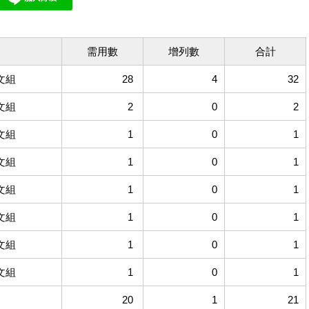
需用數
增列數
合計
文組
28
4
32
文組
2
0
2
文組
1
0
1
文組
1
0
1
文組
1
0
1
文組
1
0
1
文組
1
0
1
文組
1
0
1
20
1
21