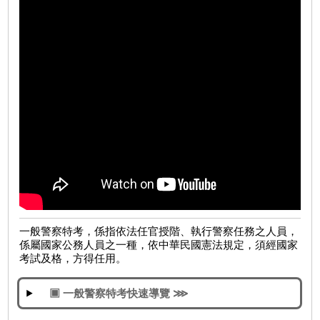
一般警察特考
，係指依法任官授階、執行警察任務之人員，
係屬國家公務人員之一種，依中華民國憲法規定，須經國家
考試及格，方得任用。
▣ 一般警察特考快速導覽 ⋙