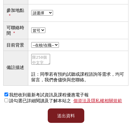
參加地點
*
可聯絡時
間
*
目前背景
備註描述
註：同學若有預約試聽或課程諮詢等需求，均可
留言，我們會儘快與您聯絡。
我想收到最新考試資訊及課程優惠電子報
請勾選已詳細閱讀及了解本站之
個資法及隱私權相關規範
送出資料