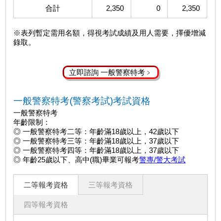
合計
2,350
0
2,350
※表列暫定需用名額，得視考試成績及用人需要，擇優增減
錄取。
立即諮詢 一般警察特考﹥
一般警察特考(警察考試)考試資格
一般警察特考
年齡限制：
◎ 一般警察特考二等：年齡滿18歲以上，42歲以下
◎ 一般警察特考三等：年齡滿18歲以上，37歲以下
◎ 一般警察特考四等：年齡滿18歲以上，37歲以下
◎ 年齡25歲以下、高中(職)畢業可報考
警專/警大考試
二等報考資格
三等報考資格
四等報考資格