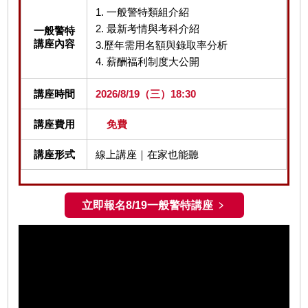
1. 一般警特類組介紹
2. 最新考情與考科介紹
一般警特
講座內容
3.歷年需用名額與錄取率分析
4. 薪酬福利制度大公開
講座時間
2026/8/19（三）18:30
講座費用
免費
講座形式
線上講座｜在家也能聽
立即報名8/19一般警特講座 ﹥