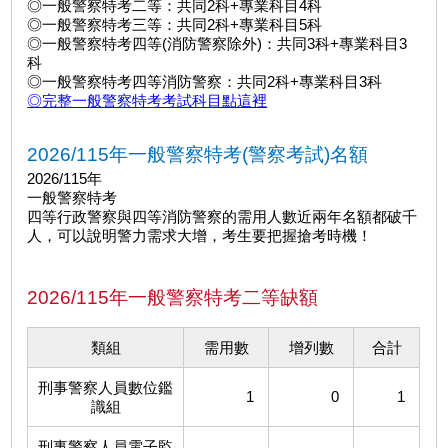
◎一般警察特考二等：共同2科+專業科目4科
◎一般警察特考三等：共同2科+專業科目5科
◎一般警察特考四等(消防警察除外)：共同3科+專業科目3
科
◎一般警察特考四等消防警察：共同2科+專業科目3科
◎完整一般警察特考考試科目點這裡
2026/115年一般警察特考(警察考試)名額
2026/115年
一般警察特考
四等行政警察與四等消防警察的需用人數近兩年名額都破千
人，可以說明警力需求大增，考生要把握搶考時機！
2026/115年一般警察特考二等缺額
類組
需用數
增列數
合計
刑事警察人員數位鑑
1
0
1
識組
刑事警察人員電子監