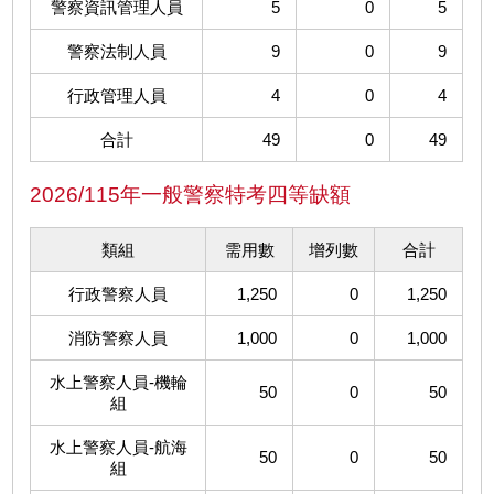
警察資訊管理人員
5
0
5
警察法制人員
9
0
9
行政管理人員
4
0
4
合計
49
0
49
2026/115年一般警察特考四等缺額
類組
需用數
增列數
合計
行政警察人員
1,250
0
1,250
消防警察人員
1,000
0
1,000
水上警察人員-機輪
50
0
50
組
水上警察人員-航海
50
0
50
組