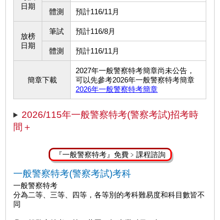
日期
體測
預計116/11月
筆試
預計116/8月
放榜
日期
體測
預計116/11月
2027年一般警察特考簡章尚未公告，
簡章下載
可以先參考2026年一般警察特考簡章
2026年一般警察特考簡章
2026/115年一般警察特考(警察考試)招考時
間＋
『一般警察特考』免費﹥課程諮詢
一般警察特考(警察考試)考科
一般警察特考
分為二等、三等、四等，各等別的考科難易度和科目數皆不
同