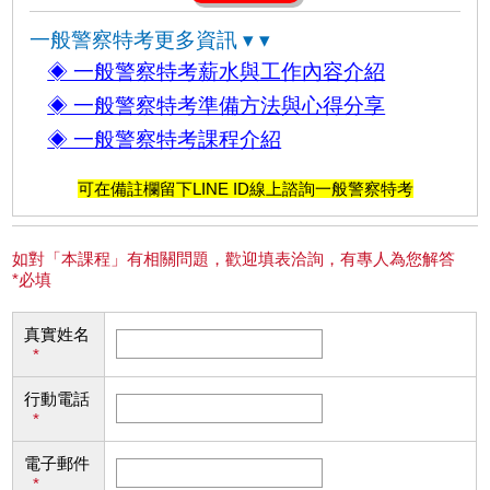
一般警察特考更多資訊 ▾ ▾
◈ 一般警察特考薪水與工作內容介紹
◈ 一般警察特考準備方法與心得分享
◈ 一般警察特考課程介紹
可在備註欄留下LINE ID線上諮詢一般警察特考
如對「本課程」有相關問題，歡迎填表洽詢，有專人為您解答
*必填
真實姓名
*
行動電話
*
電子郵件
*