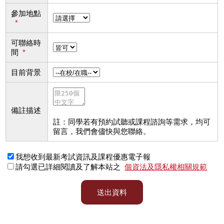
參加地點
*
可聯絡時
間
*
目前背景
備註描述
註：同學若有預約試聽或課程諮詢等需求，均可
留言，我們會儘快與您聯絡。
我想收到最新考試資訊及課程優惠電子報
請勾選已詳細閱讀及了解本站之
個資法及隱私權相關規範
送出資料