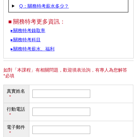
Q：關務特考薪水多少？
■ 關務特考更多資訊：
▸關務特考錄取率
▸關務特考科目
▸關務特考薪水、福利
如對「本課程」有相關問題，歡迎填表洽詢，有專人為您解答
*必填
真實姓名
*
行動電話
*
電子郵件
*