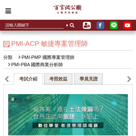
PMI-ACP 敏捷專案管理師
分類
PMI-PMP 國際專案管理師
PMI-PBA 國際商業分析師
考試介紹
考照效益
學員見證