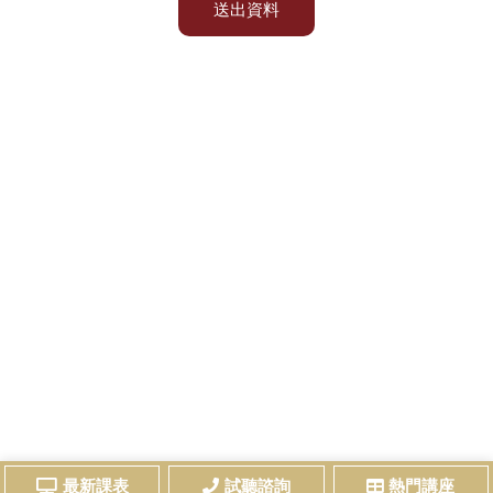
送出資料
最新課表
試聽諮詢
熱門講座