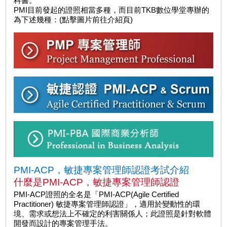
科書。
PMI目前發起的證照相當多種，而目前TKB數位學堂專辦的
為下述幾種：(點擊圖片前往介紹頁)
PMI-ACP，敏捷專案管理師認證考試介紹
什麼是PMI-ACP，敏捷專案管理師認證
PMI-ACP證照的全名是「PMI-ACP(Agile Certified
Practitioner) 敏捷專案管理師認證」，適用於變動性的環
境、需求或想法上不確定的利害關係人；此證照是針對軟體
開發而設計的專案管理手法。