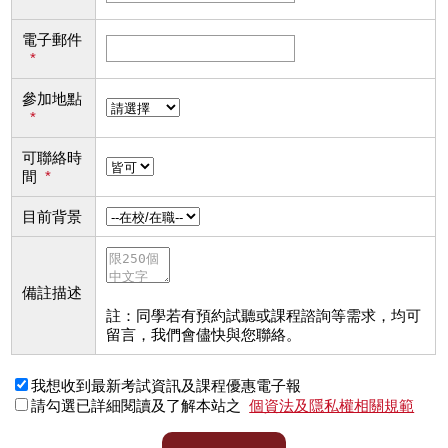
電子郵件
*
參加地點
*
可聯絡時
間
*
目前背景
備註描述
註：同學若有預約試聽或課程諮詢等需求，均可
留言，我們會儘快與您聯絡。
我想收到最新考試資訊及課程優惠電子報
請勾選已詳細閱讀及了解本站之
個資法及隱私權相關規範