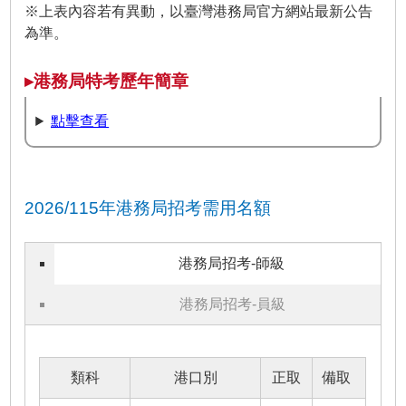
※上表內容若有異動，以臺灣港務局官方網站最新公告
為準。
▸港務局特考歷年簡章
點擊查看
2026/115年港務局招考需用名額
港務局招考-師級
港務局招考-員級
類科
港口別
正取
備取