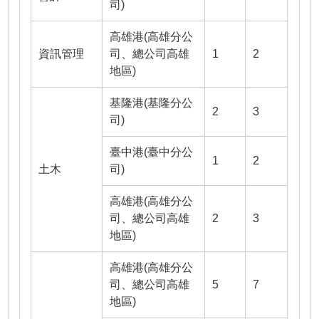
司)
高雄港(高雄分公
資訊管理
司、總公司高雄
1
2
地區)
基隆港(基隆分公
2
3
司)
臺中港(臺中分公
1
2
土木
司)
高雄港(高雄分公
司、總公司高雄
2
3
地區)
高雄港(高雄分公
司、總公司高雄
5
7
地區)