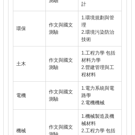
測驗
計
1.環境規劃與管
作文與國文
理
環保
測驗
2.環境污染防治
技術
1.工程力學 包括
作文與國文
材料力學
土木
測驗
2.營建管理與工
程材料
1.電力系統與電
作文與國文
電機
路學
測驗
2.電機機械
1.機械製造及機
械材料
作文與國文
機械
2.工程力學 包括
測驗