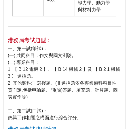
靜力學、動力學
與材料力學
港務局考試題型：
一、第一試(筆試)：
(一) 共同科目：作文與國文測驗。
(二) 專業科目：
1. 【 B 12 電機 2 】、【 B 14 機械 2 】及 【 B 2 1 機械
3 】 選擇題。
2. 其他類科:非選擇題。(非選擇題依各專業類科科目性
質而定,包括申論題、問(簡)答題、填充題、計算題、圖
表實作等)
二、第二試(口試)：
依與工作相關之構面進行綜合評分。