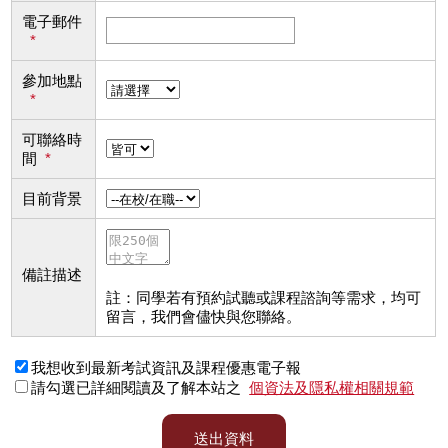
電子郵件
*
參加地點
*
可聯絡時
間
*
目前背景
備註描述
註：同學若有預約試聽或課程諮詢等需求，均可
留言，我們會儘快與您聯絡。
我想收到最新考試資訊及課程優惠電子報
請勾選已詳細閱讀及了解本站之
個資法及隱私權相關規範
送出資料