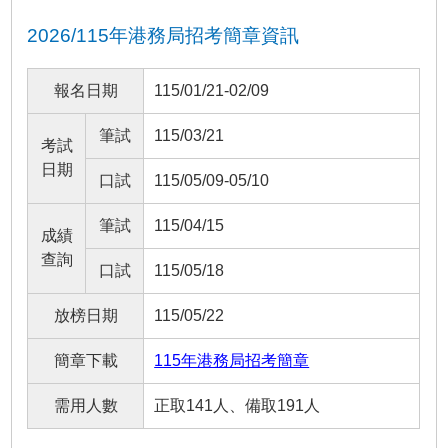
2026/115年港務局招考簡章資訊
報名日期
115/01/21-02/09
筆試
115/03/21
考試
日期
口試
115/05/09-05/10
筆試
115/04/15
成績
查詢
口試
115/05/18
放榜日期
115/05/22
簡章下載
115年港務局招考簡章
需用人數
正取141人、備取191人