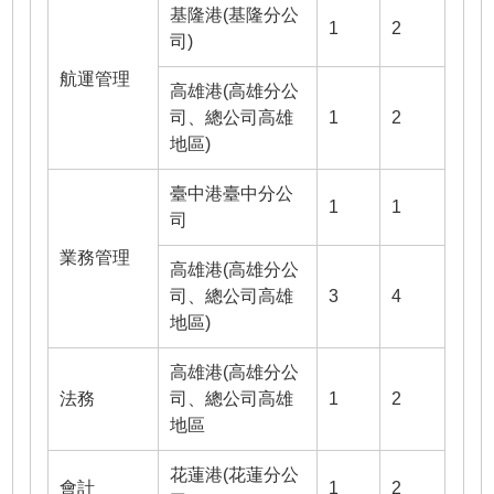
基隆港(基隆分公
1
2
司)
航運管理
高雄港(高雄分公
司、總公司高雄
1
2
地區)
臺中港臺中分公
1
1
司
業務管理
高雄港(高雄分公
司、總公司高雄
3
4
地區)
高雄港(高雄分公
法務
司、總公司高雄
1
2
地區
花蓮港(花蓮分公
會計
1
2