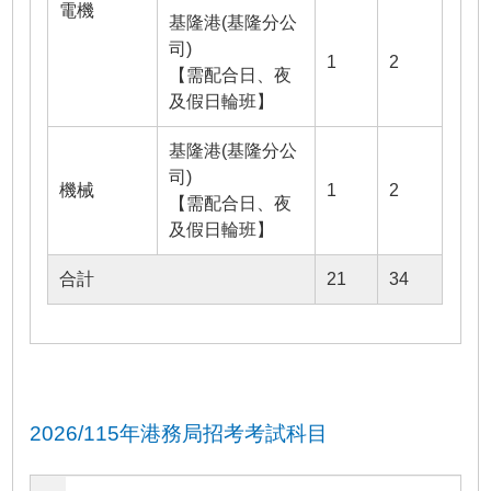
電機
基隆港(基隆分公
司)
1
2
【需配合日、夜
及假日輪班】
基隆港(基隆分公
司)
機械
1
2
【需配合日、夜
及假日輪班】
合計
21
34
2026/115年港務局招考考試科目