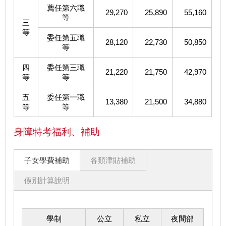
薦任第六職
29,270
25,890
55,160
等
三
等
委任第五職
28,120
22,730
50,850
等
四
委任第三職
21,220
21,750
42,970
等
等
五
委任第一職
13,380
21,500
34,880
等
等
身障特考福利、補助
子女學費補助
各類津貼補助
假別計算說明
學制
公立
私立
夜間部