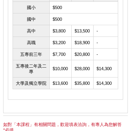
國小
$500
國中
$500
高中
$3,800
$13,500
-
高職
$3,200
$18,900
-
五專前三年
$7,700
$20,800
-
五專後二年及二
$10,000
$28,000
$14,300
專
大學及獨立學院
$13,600
$35,800
$14,300
如對「本課程」有相關問題，歡迎填表洽詢，有專人為您解答
*必填