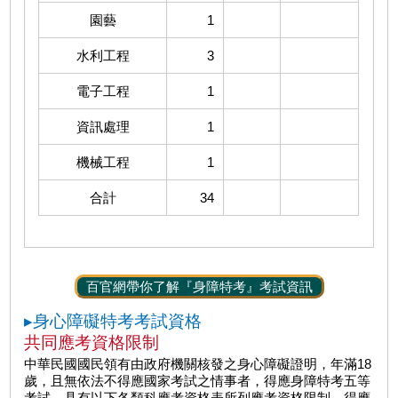
園藝
1
水利工程
3
電子工程
1
資訊處理
1
機械工程
1
合計
34
百官網帶你了解『身障特考』考試資訊
▸身心障礙特考考試資格
共同應考資格限制
中華民國國民領有由政府機關核發之身心障礙證明，年滿18
歲，且無依法不得應國家考試之情事者，得應身障特考五等
考試，具有以下各類科應考資格表所列應考資格限制，得應