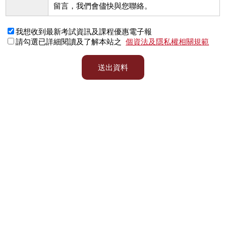
留言，我們會儘快與您聯絡。
我想收到最新考試資訊及課程優惠電子報
請勾選已詳細閱讀及了解本站之
個資法及隱私權相關規範
送出資料