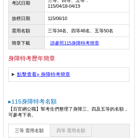
三等、四等、五等：
考試日期
115/04/18-04/19
放榜日期
115/06/10
需用名額
三等34名、四等48名、五等50名
簡章下載
請參照115身障特考簡章
身障特考歷年簡章
點擊查看» 身障特考簡章
▸115身障特考名額
【百官網公職】幫考生們整理了身障三、四及五等的名額，
可參考下表。
三等 需用名額
四等 需用名額