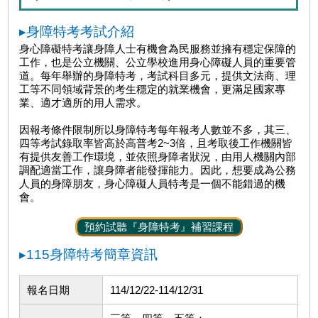
▸身障特考考試介紹
身心障礙特考讓身障人士有機會為民服務並擁有穩定保障的
工作，也是公立機關、公立學校進用身心障礙人員的重要管
道。每年舉辦的身障特考，考試科目多元，提供文法商、理
工等不同領域背景的考生穩定的就業機會，更滿足國家專
業、適才適所的用人需求。
因報考條件限制所以身障特考每年報考人數並不多，其三、
四等考試錄取率皆高於高普考2~3倍，且考取後工作機關皆
有提供友善工作環境，並依照身障者狀況，由用人機關內部
調配適當工作，讓身障者能發揮能力。因此，想要成為公務
人員的身障朋友，身心障礙人員特考是一個不能錯過的機
會。
預約試聽『身障特考』補習課程
▸115身障特考簡章資訊
報名日期
114/12/22-114/12/31