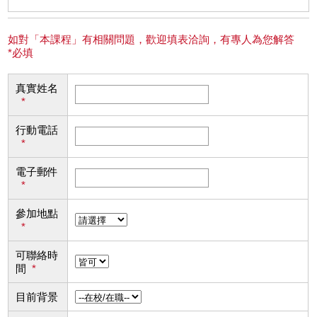
如對「本課程」有相關問題，歡迎填表洽詢，有專人為您解答
*必填
真實姓名
*
行動電話
*
電子郵件
*
參加地點
*
可聯絡時
間
*
目前背景