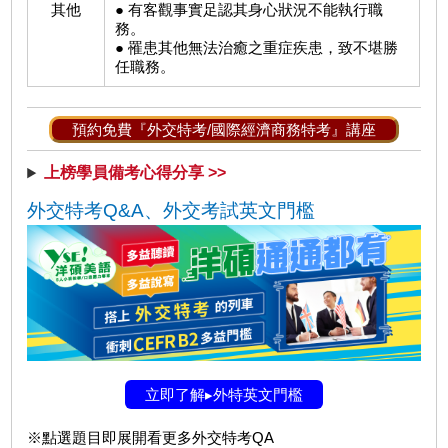
其他
● 有客觀事實足認其身心狀況不能執行職
務。
● 罹患其他無法治癒之重症疾患，致不堪勝
任職務。
預約免費『外交特考/國際經濟商務特考』講座
上榜學員備考心得分享 >>
外交特考Q&A、外交考試英文門檻
立即了解▸外特英文門檻
※點選題目即展開看更多外交特考QA