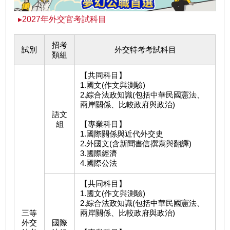
▸2027年外交官考試科目
招考
試別
外交特考考試科目
類組
【共同科目】
1.國文(作文與測驗)
2.綜合法政知識(包括中華民國憲法、
兩岸關係、比較政府與政治)
語文
組
【專業科目】
1.國際關係與近代外交史
2.外國文(含新聞書信撰寫與翻譯)
3.國際經濟
4.國際公法
【共同科目】
1.國文(作文與測驗)
2.綜合法政知識(包括中華民國憲法、
三等
兩岸關係、比較政府與政治)
外交
國際