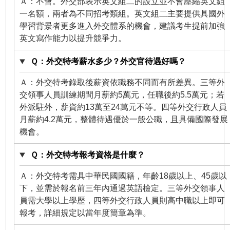
Ａ：不會。外交部表示英文組二的設立並不會壓縮英文組
一名額，兩者為不同招考類組。英文組二主要提供具國外
學習背景者更多進入外交體系的機會，建議考生提前加強
英文寫作能力以提升競爭力。
Ｑ：外交特考薪水多少？外交官待遇好嗎？
Ａ：外交特考錄取後薪資依職務不同而有所差異。三等外
交領事人員訓練期間月薪約5萬元，任職後約5.5萬元；若
外派駐外，薪資約13萬至24萬元不等。四等外交行政人員
月薪約4.2萬元，整體待遇優於一般公職，且具備國際發展
機會。
Ｑ：外交特考報考資格是什麼？
Ａ：外交特考需具中華民國國籍，年齡18歲以上、45歲以
下，並需於報名前三年內通過英語檢定。三等外交領事人
員需大學以上學歷，四等外交行政人員則高中職以上即可
報考，詳細規定以當年度簡章為準。