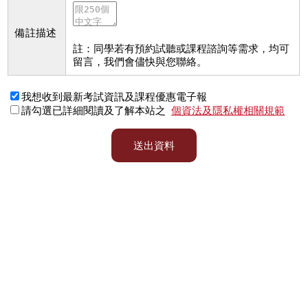
備註描述
註：同學若有預約試聽或課程諮詢等需求，均可
留言，我們會儘快與您聯絡。
我想收到最新考試資訊及課程優惠電子報
請勾選已詳細閱讀及了解本站之
個資法及隱私權相關規範
送出資料