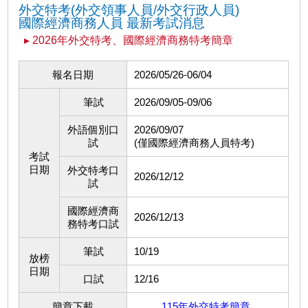
外交特考(外交領事人員/外交行政人員)
國際經濟商務人員 最新考試消息
▸ 2026年外交特考、國際經濟商務特考簡章
報名日期
2026/05/26-06/04
筆試
2026/09/05-09/06
外語個別口
2026/09/07
試
(僅國際經濟商務人員特考)
考試
日期
外交特考口
2026/12/12
試
國際經濟商
2026/12/13
務特考口試
筆試
10/19
放榜
日期
口試
12/16
簡章下載
115年外交特考簡章