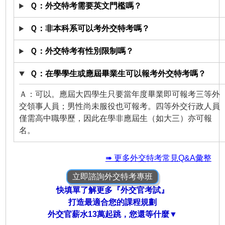
Ｑ：外交特考需要英文門檻嗎？
Ｑ：非本科系可以考外交特考嗎？
Ｑ：外交特考有性別限制嗎？
Ｑ：在學學生或應屆畢業生可以報考外交特考嗎？
Ａ：可以。應屆大四學生只要當年度畢業即可報考三等外
交領事人員；男性尚未服役也可報考。四等外交行政人員
僅需高中職學歷，因此在學非應屆生（如大三）亦可報
名。
➠ 更多外交特考常見Q&A彙整
立即諮詢外交特考專班
快填單了解更多『外交官考試』
打造最適合您的課程規劃
外交官薪水13萬起跳，您還等什麼▼