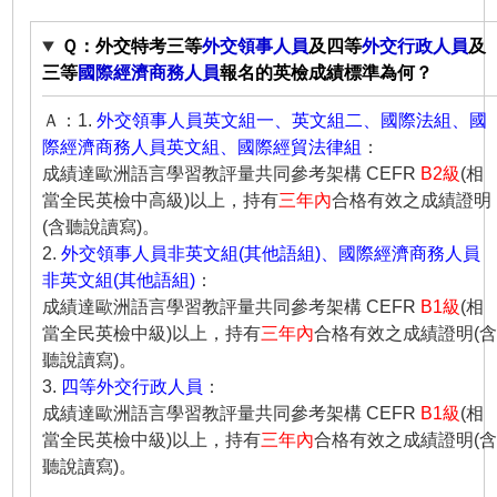
Ｑ：外交特考三等
外交領事人員
及四等
外交行政人員
及
三等
國際經濟商務人員
報名的英檢成績標準為何？
Ａ：1.
外交領事人員英文組一、英文組二、國際法組、國
際經濟商務人員英文組、國際經貿法律組
：
成績達歐洲語言學習教評量共同參考架構 CEFR
B2級
(相
當全民英檢中高級)以上，持有
三年內
合格有效之成績證明
(含聽說讀寫)。
2.
外交領事人員非英文組(其他語組)、國際經濟商務人員
非英文組(其他語組)
：
成績達歐洲語言學習教評量共同參考架構 CEFR
B1級
(相
當全民英檢中級)以上，持有
三年內
合格有效之成績證明(
聽說讀寫)。
3.
四等外交行政人員
：
成績達歐洲語言學習教評量共同參考架構 CEFR
B1級
(相
當全民英檢中級)以上，持有
三年內
合格有效之成績證明(
聽說讀寫)。