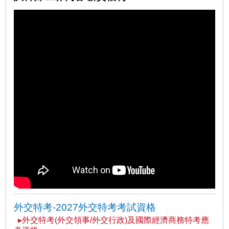
外交特考-2027外交特考考試資格
▸外交特考(外交領事/外交行政)及國際經濟商務特考應