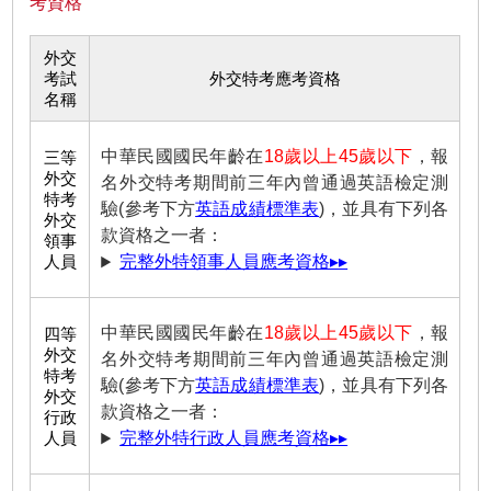
考資格
外交
考試
外交特考應考資格
名稱
中華民國國民年齡在
18歲以上45歲以下
，報
三等
外交
名外交特考期間前三年內曾通過英語檢定測
特考
驗(參考下方
英語成績標準表
)，並具有下列各
外交
款資格之一者：
領事
人員
完整外特領事人員應考資格▸▸
中華民國國民年齡在
18歲以上45歲以下
，報
四等
外交
名外交特考期間前三年內曾通過英語檢定測
特考
驗(參考下方
英語成績標準表
)，並具有下列各
外交
款資格之一者：
行政
人員
完整外特行政人員應考資格▸▸