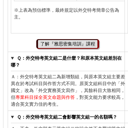
※上表為預估標準，最終規定以外交特考簡章公告為
主。
了解『雅思密集培訓』課程
Ｑ：外交特考英文組二是什麼？和原本英文組差別在
哪？
Ａ：外交特考英文組二為新增類組，與原本英文組主要差
異在於考試科目與作答方式不同。原英文組科目中的「外
國文」改為「外交實務英文寫作」，其餘科目大致相同，
但
專業科目採全英文命題與作答
，對英文能力要求較高，
適合英文實力佳的考生。
Ｑ：外交特考英文組二會影響英文組一的名額嗎？