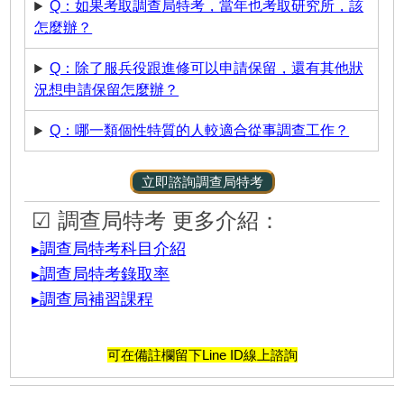
Q：如果考取調查局特考，當年也考取研究所，該
怎麼辦？
Q：除了服兵役跟進修可以申請保留，還有其他狀
況想申請保留怎麼辦？
Q：哪一類個性特質的人較適合從事調查工作？
立即諮詢調查局特考
☑ 調查局特考 更多介紹：
▸調查局特考科目介紹
▸調查局特考錄取率
▸調查局補習課程
可在備註欄留下Line ID線上諮詢