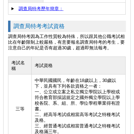
調查局特考歷年簡章：
調查局特考考試資格
調查局特考因為工作性質較為特殊，所以跟其他公職考試相
比在年齡限制上較嚴格，有意要報名調查局特考的考生，要
注意自己的年紀是否有超過30歲，超過即無法報考。
考試名
考試資格
稱
中華民國國民，年齡在18歲以上，30歲以
下，並具有下列各款資格之一者：
一、公立或立案之私立獨立學院以上學校或
符合教育部採認規定之國外獨立學院以上學
校各院、系、組、所、學位學程畢業得有證
三等
書。
二、經高等考試或相當高等考試之特種考試
及格。
三、經普通考試或相當普通考試之特種考試
及格滿三年。