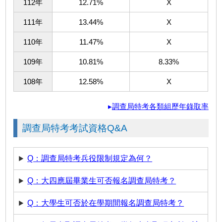
112年
12.71%
X
111年
13.44%
X
110年
11.47%
X
109年
10.81%
8.33%
108年
12.58%
X
▸
調查局特考各類組歷年錄取率
調查局特考考試資格Q&A
Q：調查局特考兵役限制規定為何？
Q：大四應屆畢業生可否報名調查局特考？
Q：大學生可否於在學期間報名調查局特考？