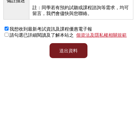
備註描述
註：同學若有預約試聽或課程諮詢等需求，均可
留言，我們會儘快與您聯絡。
我想收到最新考試資訊及課程優惠電子報
請勾選已詳細閱讀及了解本站之
個資法及隱私權相關規範
送出資料