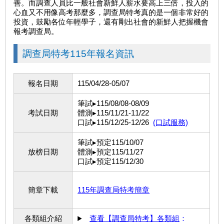
善。而調查人員比一般社會新鮮人薪水要高上三倍，投入的
心血又不用像高考那麼多，調查局特考真的是一個非常好的
投資，鼓勵各位年輕學子，還有剛出社會的新鮮人把握機會
報考調查局。
調查局特考115年報名資訊
報名日期
115/04/28-05/07
筆試▸115/08/08-08/09
考試日期
體測▸115/11/21-11/22
口試▸115/12/25-12/26
(口試服務)
筆試▸預定115/10/07
放榜日期
體測▸預定115/11/27
口試▸預定115/12/30
簡章下載
115年調查局特考簡章
各類組介紹
查看【調查局特考】各類組
：