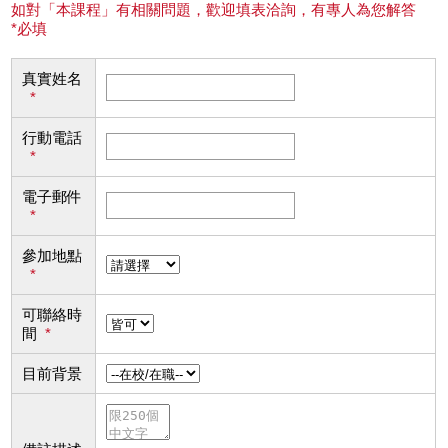
如對「本課程」有相關問題，歡迎填表洽詢，有專人為您解答
*必填
真實姓名
*
行動電話
*
電子郵件
*
參加地點
*
可聯絡時
間
*
目前背景