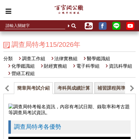
調查局特考115/2026年
分類
調查工作組
法律實務組
醫學鑑識組
化學鑑識組
財經實務組
電子科學組
資訊科學組
營繕工程組
簡章與考試介紹
考科與成績計算
補習課程與準備心
調查局特考各優勢