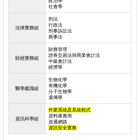
政治學
社會學
刑法
行政法
法律實務組
刑事訴訟法
商事法
財務管理
證券交易法與商業會計法
財經實務組
中級會計法
經濟學
生物化學
有機化學
醫學鑑識組
分子生物學
遺傳學
作業系統及系統程式
資料庫應用
資訊科學組
資通網路
資訊安全實務