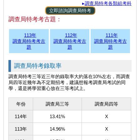
▸
調查局特考各類組考科
立即諮詢調查局特考
調查局特考考古題：
113年
112年
111年
調查局特考考古
調查局特考考古
調查局特考考古
題
題
題
調查局特考錄取率
調查局特考三等近三年的錄取率大約落在10%左右，而調查
局四等近幾年為不定期招考，建議想報考調查局考試的同
學，還是將學習重心放在三等考試上。
年份
調查局三等
調查局四等
114年
13.41%
X
113年
14.96%
X