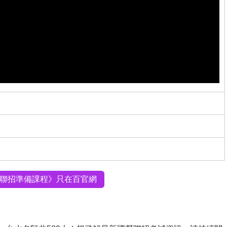
聯招準備課程》只在百官網