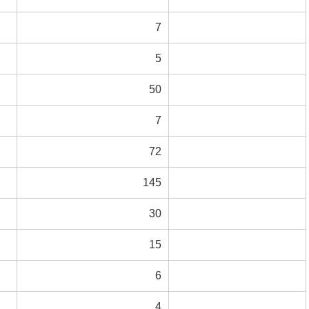
7
5
50
7
72
145
30
15
6
4