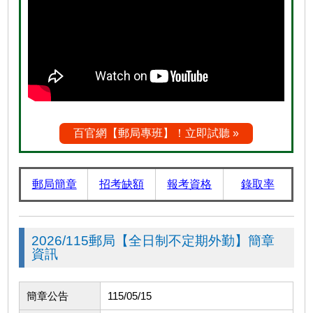
百官網【郵局專班】！立即試聽 »
郵局簡章
招考缺額
報考資格
錄取率
2026/115郵局【全日制不定期外勤】簡章
資訊
簡章公告
115/05/15