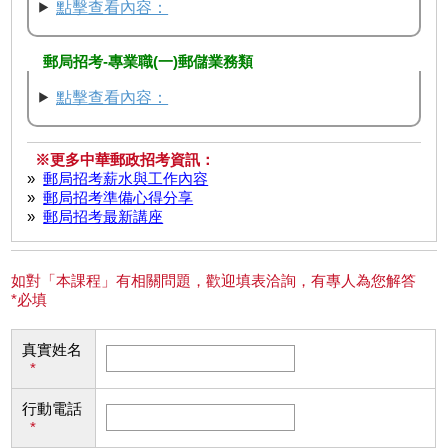
點擊查看內容：
郵局招考-專業職(一)郵儲業務類
點擊查看內容：
※更多中華郵政招考資訊：
»
郵局招考薪水與工作內容
»
郵局招考準備心得分享
»
郵局招考最新講座
如對「本課程」有相關問題，歡迎填表洽詢，有專人為您解答
*必填
真實姓名
*
行動電話
*