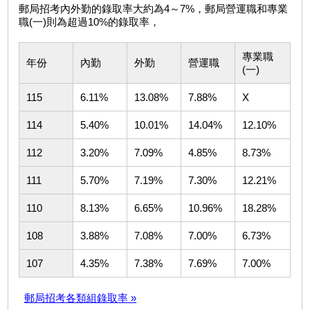
郵局招考內外勤的錄取率大約為4～7%，郵局營運職和專業
職(一)則為超過10%的錄取率，
專業職
年份
內勤
外勤
營運職
(一)
115
6.11%
13.08%
7.88%
X
114
5.40%
10.01%
14.04%
12.10%
112
3.20%
7.09%
4.85%
8.73%
111
5.70%
7.19%
7.30%
12.21%
110
8.13%
6.65%
10.96%
18.28%
108
3.88%
7.08%
7.00%
6.73%
107
4.35%
7.38%
7.69%
7.00%
郵局招考各類組錄取率 »