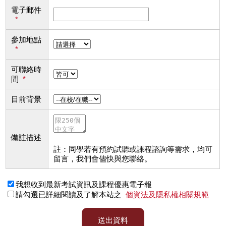
電子郵件
*
參加地點
*
可聯絡時
間
*
目前背景
備註描述
註：同學若有預約試聽或課程諮詢等需求，均可
留言，我們會儘快與您聯絡。
我想收到最新考試資訊及課程優惠電子報
請勾選已詳細閱讀及了解本站之
個資法及隱私權相關規範
送出資料