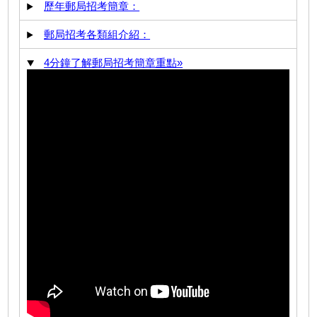
歷年郵局招考簡章：
郵局招考各類組介紹：
4分鐘了解郵局招考簡章重點»