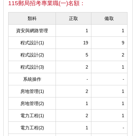
115郵局招考專業職(一)名額：
類科
正取
備取
資安與網路管理
1
1
程式設計(1)
19
9
程式設計(2)
5
2
程式設計(3)
2
1
系統操作
-
-
房地管理(1)
2
1
房地管理(2)
1
1
電力工程(1)
2
1
電力工程(2)
1
-