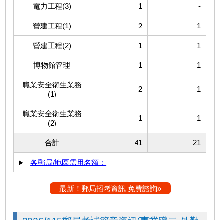
電力工程(3)
1
-
營建工程(1)
2
1
營建工程(2)
1
1
博物館管理
1
1
職業安全衛生業務
2
1
(1)
職業安全衛生業務
1
1
(2)
合計
41
21
各郵局/地區需用名額：
最新！郵局招考資訊 免費諮詢»