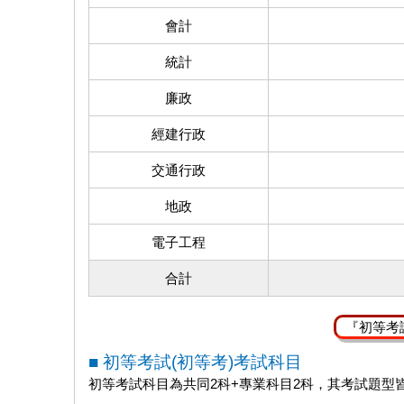
會計
統計
廉政
經建行政
交通行政
地政
電子工程
合計
『初等考
■ 初等考試(初等考)考試科目
初等考試科目為共同2科+專業科目2科，其考試題型