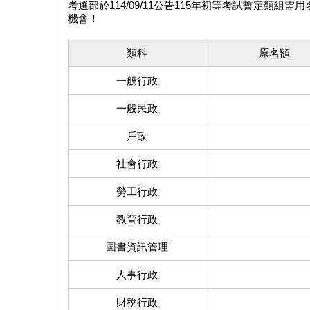
考選部於114/09/11公告115年初等考試暫定類組需
機會！
類科
原名額
一般行政
一般民政
戶政
社會行政
勞工行政
教育行政
圖書資訊管理
人事行政
財稅行政