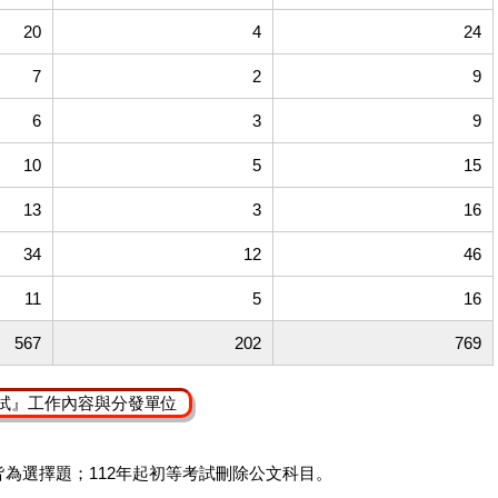
20
4
24
7
2
9
6
3
9
10
5
15
13
3
16
34
12
46
11
5
16
567
202
769
試』工作內容與分發單位
皆為選擇題；112年起初等考試刪除公文科目。