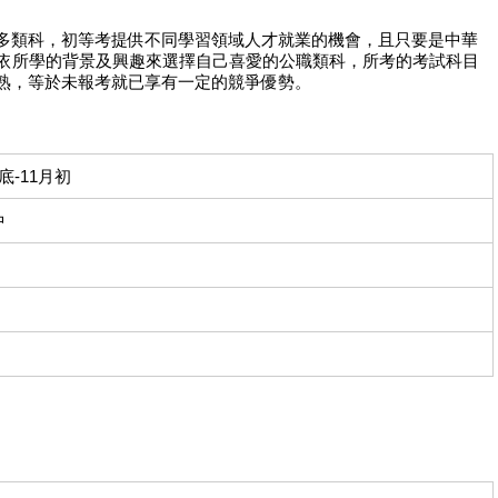
多類科，初等考提供不同學習領域人才就業的機會，且只要是中華
可依所學的背景及興趣來選擇自己喜愛的公職類科，所考的考試科目
熟，等於未報考就已享有一定的競爭優勢。
底-11月初
中