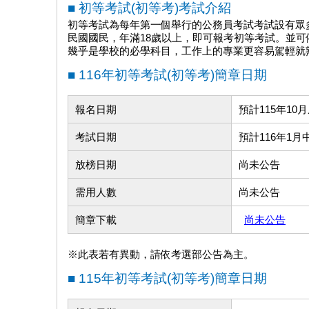
■ 初等考試(初等考)考試介紹
初等考試
為每年第一個舉行的公務員考試考試設有眾
民國國民，年滿18歲以上，即可報考初等考試。並
幾乎是學校的必學科目，工作上的專業更容易駕輕就
■ 116年初等考試(初等考)簡章日期
報名日期
預計115年10月
考試日期
預計116年1月
放榜日期
尚未公告
需用人數
尚未公告
簡章下載
尚未公告
※此表若有異動，請依考選部公告為主。
■ 115年初等考試(初等考)簡章日期