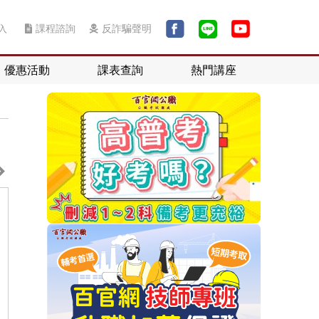
入
課程諮詢
反詐騙聲明
優惠活動
課表查詢
熱門講座