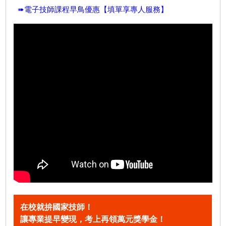
➠電子技師課程早鳥優惠【填單享專人服務】
在校就拚國家技師！
讓專業提早變現，考上再領萬元獎學金！