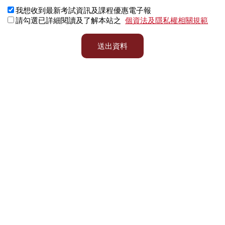
我想收到最新考試資訊及課程優惠電子報
請勾選已詳細閱讀及了解本站之
個資法及隱私權相關規範
送出資料