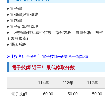
● 電子學
● 電磁學與電磁波
● 電路學
● 電子計算機原理
● 工程數學(包括線性代數、微分方程、向量分析、複變
函數與機率)
● 通訊系統
➤【投考組合分析】電子技師+研究所一起準備
電子技師 近三年最低錄取分數
114年
113年
112年
電子技師
60.00
50.00
50.00