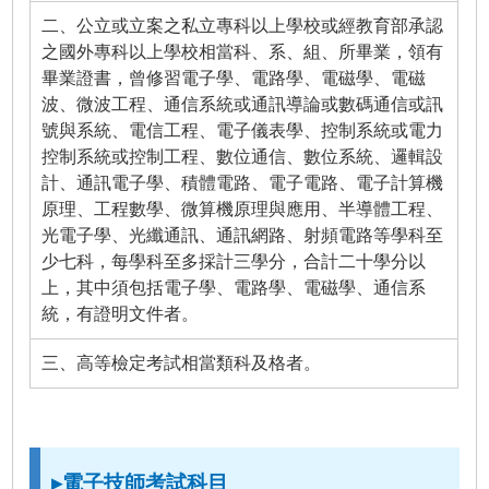
二、公立或立案之私立專科以上學校或經教育部承認
之國外專科以上學校相當科、系、組、所畢業，領有
畢業證書，曾修習電子學、電路學、電磁學、電磁
波、微波工程、通信系統或通訊導論或數碼通信或訊
號與系統、電信工程、電子儀表學、控制系統或電力
控制系統或控制工程、數位通信、數位系統、邏輯設
計、通訊電子學、積體電路、電子電路、電子計算機
原理、工程數學、微算機原理與應用、半導體工程、
光電子學、光纖通訊、通訊網路、射頻電路等學科至
少七科，每學科至多採計三學分，合計二十學分以
上，其中須包括電子學、電路學、電磁學、通信系
統，有證明文件者。
三、高等檢定考試相當類科及格者。
▸電子技師考試科目