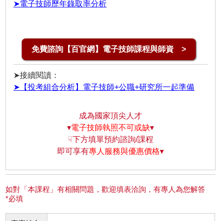
➤電子技師歷年錄取率分析
免費諮詢【百官網】電子技師課程與師資 >
➤接續閱讀：
➤【投考組合分析】電子技師+公職+研究所一起準備
成為國家頂尖人才
▾
電子技師執照不可或缺
▾
☟下方填單預約諮詢/課程
即可享有
專人服務與優惠價格
▾
如對「本課程」有相關問題，歡迎填表洽詢，有專人為您解答
*必填