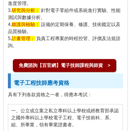
進度管理。
3.
研究與分析：
針對電子零組件或系統進行實驗、性能
測試與數據分析。
4.
維護與檢驗：
設備的定期保養、修護、技術鑑定以及
品質檢驗。
5.
計畫管理：
負責工程專案的時程控管、評價及法規諮
詢。
免費諮詢【百官網】電子技師課程與師資 >
電子工程技師應考資格
具有下列各款資格之一者，得應本考試：
一、公立或立案之私立專科以上學校或經教育部承認
之國外專科以上學校電子工程、電子技術科、系、
組、所畢業，領有畢業證書者。