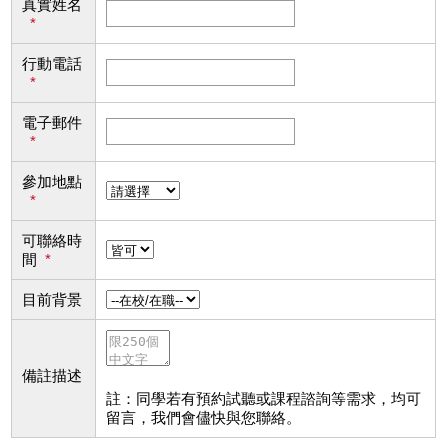
真實姓名
*
行動電話
*
電子郵件
*
參加地點
*
可聯絡時
間
*
目前背景
備註描述
註：同學若有預約試聽或課程諮詢等需求，均可
留言，我們會儘快與您聯絡。