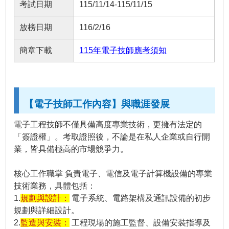
考試日期
115/11/14-115/11/15
放榜日期
116/2/16
簡章下載
115年電子技師應考須知
【電子技師工作內容】與職涯發展
電子工程技師不僅具備高度專業技術，更擁有法定的
「簽證權」。考取證照後，不論是在私人企業或自行開
業，皆具備極高的市場競爭力。
核心工作職掌 負責電子、電信及電子計算機設備的專業
技術業務，具體包括：
1.
規劃與設計：
電子系統、電路架構及通訊設備的初步
規劃與詳細設計。
2.
監造與安裝：
工程現場的施工監督、設備安裝指導及