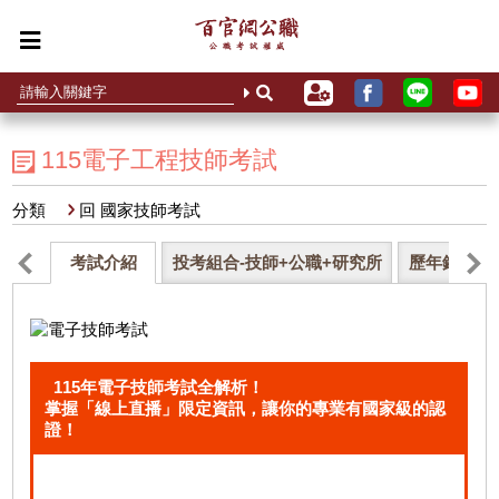
115電子工程技師考試
分類
回 國家技師考試
考試介紹
投考組合-技師+公職+研究所
歷年錄取率
115年電子技師考試全解析！
掌握「線上直播」限定資訊，讓你的專業有國家級的認
證！